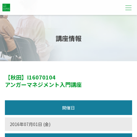
講座情報
【秋田】
I16070104
アンガーマネジメント入門講座
開催日
2016年07月01日 (金)