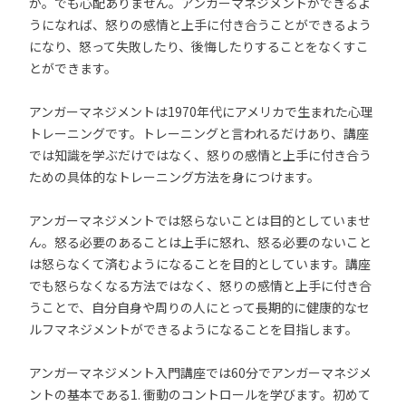
か。でも心配ありません。アンガーマネジメントができるよ
うになれば、怒りの感情と上手に付き合うことができるよう
になり、怒って失敗したり、後悔したりすることをなくすこ
とができます。
アンガーマネジメントは1970年代にアメリカで生まれた心理
トレーニングです。トレーニングと言われるだけあり、講座
では知識を学ぶだけではなく、怒りの感情と上手に付き合う
ための具体的なトレーニング方法を身につけます。
アンガーマネジメントでは怒らないことは目的としていませ
ん。怒る必要のあることは上手に怒れ、怒る必要のないこと
は怒らなくて済むようになることを目的としています。講座
でも怒らなくなる方法ではなく、怒りの感情と上手に付き合
うことで、自分自身や周りの人にとって長期的に健康的なセ
ルフマネジメントができるようになることを目指します。
アンガーマネジメント入門講座では60分でアンガーマネジメ
ントの基本である1. 衝動のコントロールを学びます。初めて