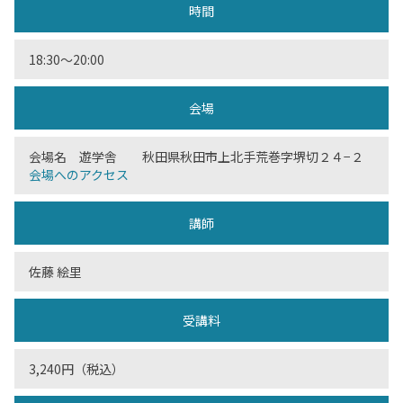
時間
18:30〜20:00
会場
会場名 遊学舎 秋田県秋田市上北手荒巻字堺切２４−２
会場へのアクセス
講師
佐藤 絵里
受講料
3,240円（税込）