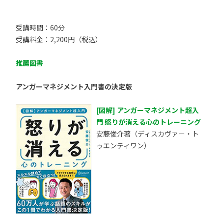
受講時間：60分
受講料金：2,200円（税込）
推薦図書
アンガーマネジメント入門書の決定版
[図解] アンガーマネジメント超入
門 怒りが消える心のトレーニング
安藤俊介著（ディスカヴァー・ト
ゥエンティワン）