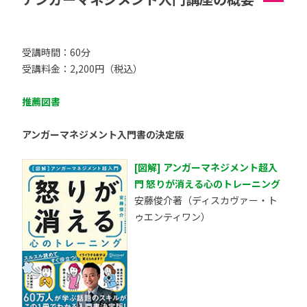
受講時間：60分
受講料金：2,200円（税込）
推薦図書
アンガーマネジメント入門書の決定版
[図解] アンガーマネジメント超入
門 怒りが消える心のトレーニング
安藤俊介著（ディスカヴァー・ト
ゥエンティワン）