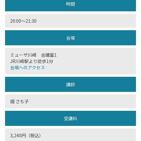
時間
20:00〜21:30
会場
ミューザ川崎 会議室1
JR川崎駅より徒歩1分
会場へのアクセス
講師
畑 さち子
受講料
3,240円（税込）