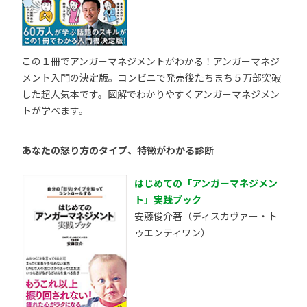
この１冊でアンガーマネジメントがわかる！アンガーマネジ
メント入門の決定版。コンビニで発売後たちまち５万部突破
した超人気本です。図解でわかりやすくアンガーマネジメン
トが学べます。
あなたの怒り方のタイプ、特徴がわかる診断
はじめての「アンガーマネジメン
ト」実践ブック
安藤俊介著（ディスカヴァー・ト
ゥエンティワン）