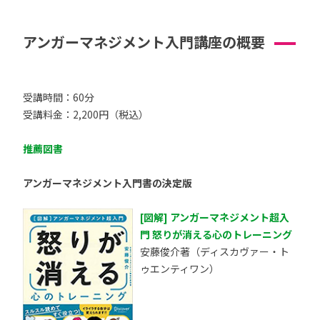
アンガーマネジメント入門講座の概要
受講時間：60分
受講料金：2,200円（税込）
推薦図書
アンガーマネジメント入門書の決定版
[図解] アンガーマネジメント超入
門 怒りが消える心のトレーニング
安藤俊介著（ディスカヴァー・ト
ゥエンティワン）