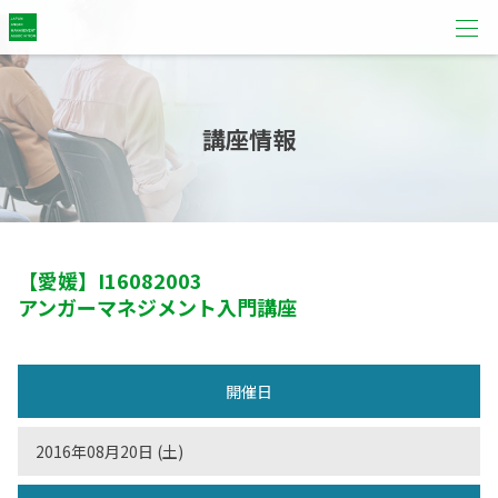
講座情報
【愛媛】
I16082003
アンガーマネジメント入門講座
開催日
2016年08月20日 (土)