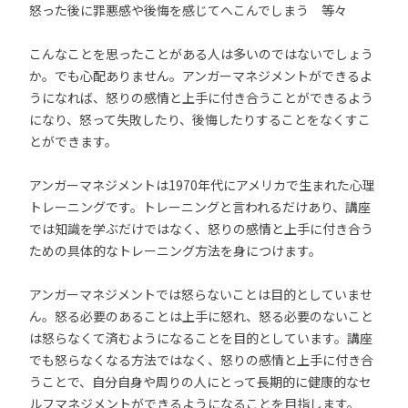
怒った後に罪悪感や後悔を感じてへこんでしまう 等々
こんなことを思ったことがある人は多いのではないでしょう
か。でも心配ありません。アンガーマネジメントができるよ
うになれば、怒りの感情と上手に付き合うことができるよう
になり、怒って失敗したり、後悔したりすることをなくすこ
とができます。
アンガーマネジメントは1970年代にアメリカで生まれた心理
トレーニングです。トレーニングと言われるだけあり、講座
では知識を学ぶだけではなく、怒りの感情と上手に付き合う
ための具体的なトレーニング方法を身につけます。
アンガーマネジメントでは怒らないことは目的としていませ
ん。怒る必要のあることは上手に怒れ、怒る必要のないこと
は怒らなくて済むようになることを目的としています。講座
でも怒らなくなる方法ではなく、怒りの感情と上手に付き合
うことで、自分自身や周りの人にとって長期的に健康的なセ
ルフマネジメントができるようになることを目指します。