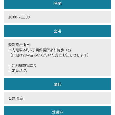
時間
10:00〜11:30
会場
愛媛県松山市
市内電車本町6丁目停留所より徒歩３分
（詳細はお申込みいただいた方にお知らせします）
※無料駐車場あり
※定員:８名
講師
石井 真奈
受講料