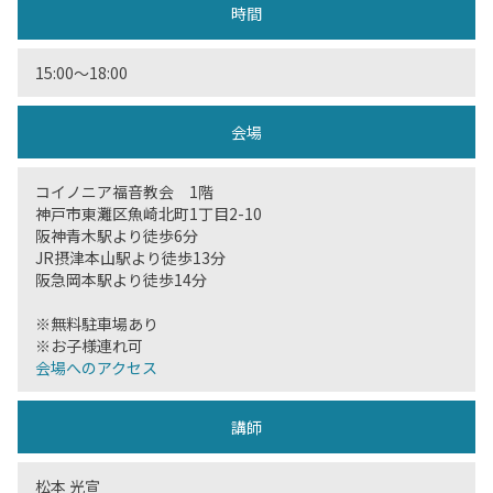
時間
15:00〜18:00
会場
コイノニア福音教会 1階
神戸市東灘区魚崎北町1丁目2-10
阪神青木駅より徒歩6分
JR摂津本山駅より徒歩13分
阪急岡本駅より徒歩14分
※無料駐車場あり
※お子様連れ可
会場へのアクセス
講師
松本 光宣