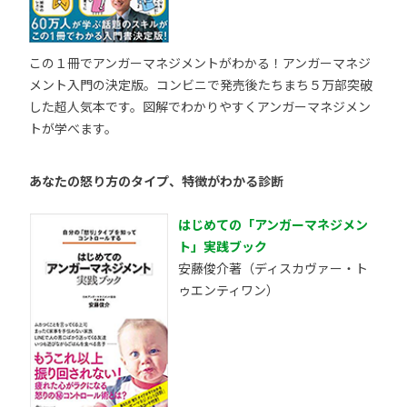
この１冊でアンガーマネジメントがわかる！アンガーマネジ
メント入門の決定版。コンビニで発売後たちまち５万部突破
した超人気本です。図解でわかりやすくアンガーマネジメン
トが学べます。
あなたの怒り方のタイプ、特徴がわかる診断
はじめての「アンガーマネジメン
ト」実践ブック
安藤俊介著（ディスカヴァー・ト
ゥエンティワン）