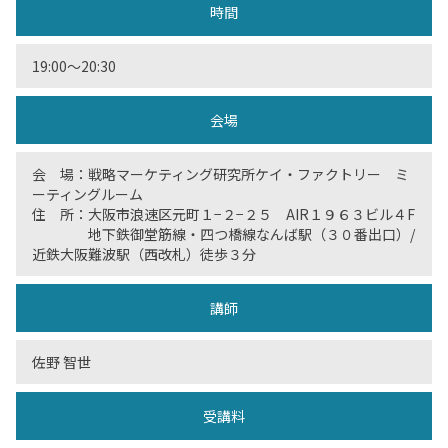
時間
19:00〜20:30
会場
会 場：戦略マーケティング研究所ケイ・ファクトリー ミ
ーティングルーム
住 所：大阪市浪速区元町１−２−２５ AIR１９６３ビル４F
地下鉄御堂筋線・四つ橋線なんば駅（３０番出口）/
近鉄大阪難波駅（西改札）徒歩３分
講師
佐野 智世
受講料