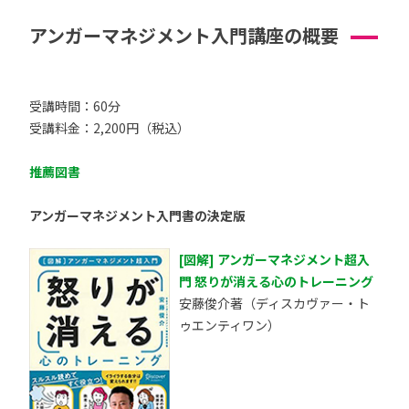
アンガーマネジメント入門講座の概要
受講時間：60分
受講料金：2,200円（税込）
推薦図書
アンガーマネジメント入門書の決定版
[図解] アンガーマネジメント超入
門 怒りが消える心のトレーニング
安藤俊介著（ディスカヴァー・ト
ゥエンティワン）