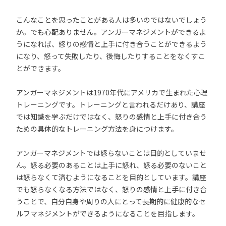
こんなことを思ったことがある人は多いのではないでしょう
か。でも心配ありません。アンガーマネジメントができるよ
うになれば、怒りの感情と上手に付き合うことができるよう
になり、怒って失敗したり、後悔したりすることをなくすこ
とができます。
アンガーマネジメントは1970年代にアメリカで生まれた心理
トレーニングです。トレーニングと言われるだけあり、講座
では知識を学ぶだけではなく、怒りの感情と上手に付き合う
ための具体的なトレーニング方法を身につけます。
アンガーマネジメントでは怒らないことは目的としていませ
ん。怒る必要のあることは上手に怒れ、怒る必要のないこと
は怒らなくて済むようになることを目的としています。講座
でも怒らなくなる方法ではなく、怒りの感情と上手に付き合
うことで、自分自身や周りの人にとって長期的に健康的なセ
ルフマネジメントができるようになることを目指します。