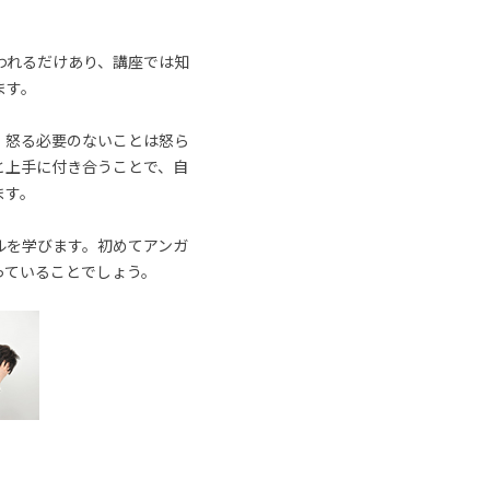
われるだけあり、講座では知
ます。
、怒る必要のないことは怒ら
と上手に付き合うことで、自
ます。
ルを学びます。初めてアンガ
っていることでしょう。