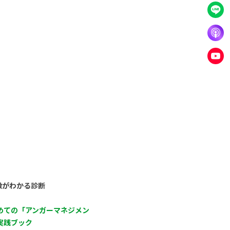
徴がわかる診断
めての「アンガーマネジメン
実践ブック