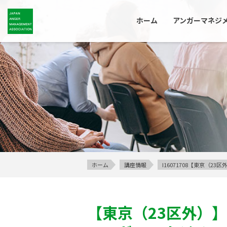
ホーム
アンガーマネジ
ホーム
講座情報
I16071708【東京（
【東京（23区外）】