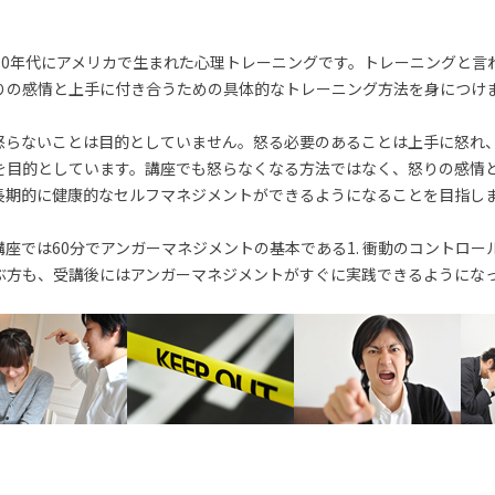
70年代にアメリカで生まれた心理トレーニングです。トレーニングと言
りの感情と上手に付き合うための具体的なトレーニング方法を身につけ
怒らないことは目的としていません。怒る必要のあることは上手に怒れ
を目的としています。講座でも怒らなくなる方法ではなく、怒りの感情
長期的に健康的なセルフマネジメントができるようになることを目指し
座では60分でアンガーマネジメントの基本である1. 衝動のコントロー
ぶ方も、受講後にはアンガーマネジメントがすぐに実践できるようにな