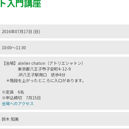
ト入門講座
2016年07月17日 (日)
10:00〜11:30
【会場】atelier chaton（アトリエシャトン）
東京都八王子市子安町4-12-9
JR八王子駅南口 徒歩4分
＊階段を上がったところに入口があります。
※定員 6名
※申込締切 7月15日
会場へのアクセス
鈴木 知美