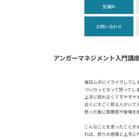
受講料
お問い合わせ
アンガーマネジメント入門講
毎日ムダにイライラしてし
ついカッとなって怒ってし
上手に怒れなくてモヤモヤ
近くにすごく怒る人がいて
怒った後に罪悪感や後悔を
こんなことを思ったことが
れば、怒りの感情と上手に