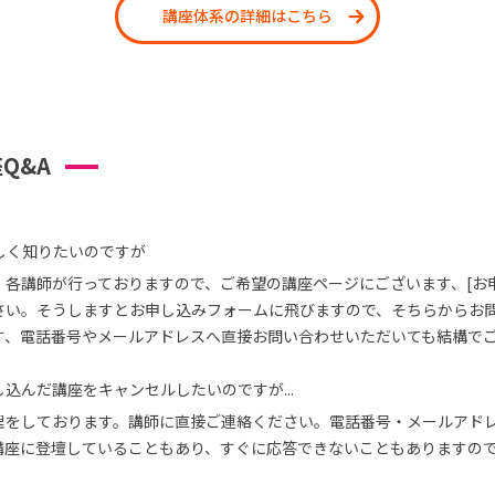
講座体系の詳細はこちら
Q&A
しく知りたいのですが
、各講師が行っておりますので、ご希望の講座ページにございます、[お
さい。そうしますとお申し込みフォームに飛びますので、そちらからお
す、電話番号やメールアドレスへ直接お問い合わせいただいても結構で
込んだ講座をキャンセルしたいのですが...
理をしております。講師に直接ご連絡ください。電話番号・メールアド
講座に登壇していることもあり、すぐに応答できないこともありますの