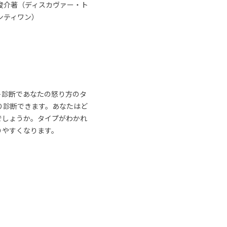
俊介著（ディスカヴァー・ト
ンティワン）
ト診断であなたの怒り方のタ
り診断できます。あなたはど
でしょうか。タイプがわかれ
りやすくなります。