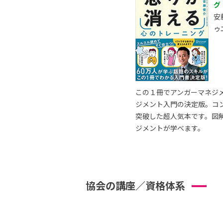
グ
安
ゥ
この１冊でアンガーマネジ
ジメント入門の決定版。コ
突破した超人気本です。図
ジメントが学べます。
協会の講座／資格体系