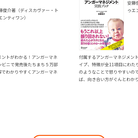
安藤
藤俊介著（ディスカヴァー・ト
ゥエ
エンティワン）
メントがわかる！アンガーマネ
付属するアンガーマネジメン
ンビニで発売後たちまち５万部
イプ、特徴が全11項目にわた
解でわかりやすくアンガーマネ
のようなことで怒りやすいの
ば、向き合い方がぐんとわか