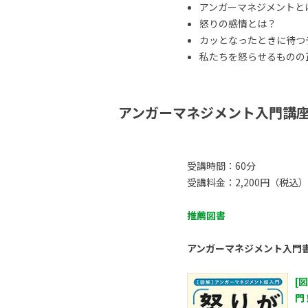
アンガーマネジメントと
怒りの感情とは？
カッとなったときに待つ
私たちを怒らせるものの正体
アンガーマネジメント入門講
受講時間：60分
受講料金：2,200円（税込）
推薦図書
アンガーマネジメント入門
[
門