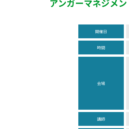
アンガーマネジメン
開催日
時間
会場
講師