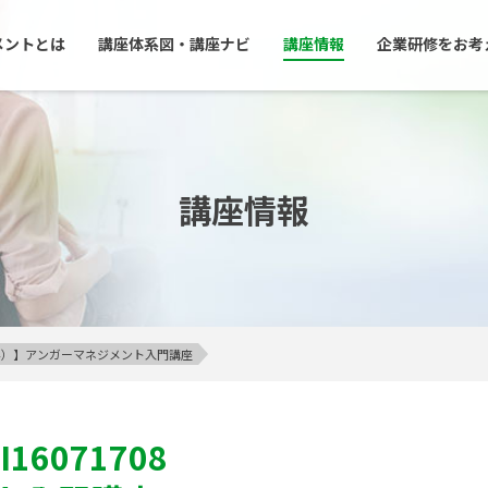
メントとは
講座体系図・講座ナビ
講座情報
企業研修をお考
講座情報
23区外）】アンガーマネジメント入門講座
I16071708