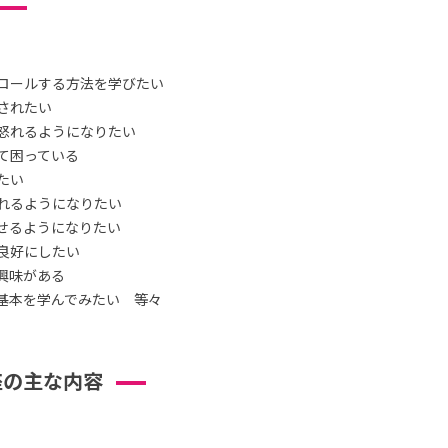
ロールする方法を学びたい
されたい
怒れるようになりたい
て困っている
たい
れるようになりたい
せるようになりたい
良好にしたい
興味がある
基本を学んでみたい 等々
座の主な内容