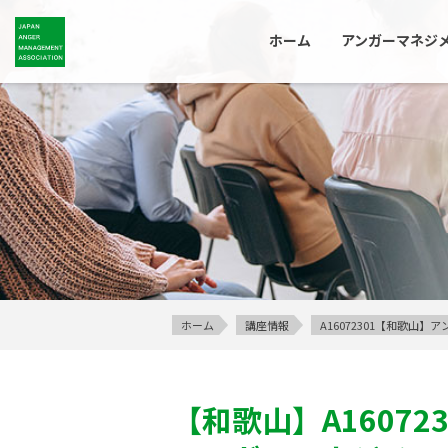
ホーム
アンガーマネジ
ホーム
講座情報
A16072301【和歌山
【和歌山】
A16072