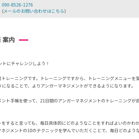
090-8526-1276
(
メールのお問い合わせはこちら
)
 案内
ントにチャレンジしよう！
理トレーニングです。トレーニングですから、トレーニングメニューを
うになることで、よりアンガーマネジメントができるようになります。
メント手帳を使って、21日間のアンガーマネジメントのトレーニングが
トをすると言っても、毎日具体的にどのようなことをすればよいのかわ
マネジメントの10のテクニックを学んでいただくことで、毎日どのよう