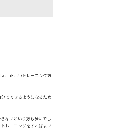
覚え、正しいトレーニング方
自分でできるようになるため
からないという方も多いでし
なトレーニングをすればよい