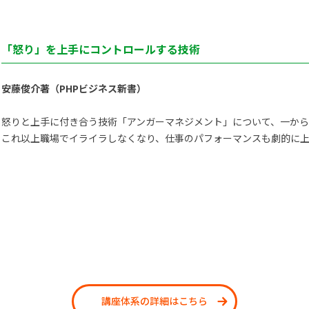
「怒り」を上手にコントロールする技術
安藤俊介著（PHPビジネス新書）
怒りと上手に付き合う技術「アンガーマネジメント」について、一か
これ以上職場でイライラしなくなり、仕事のパフォーマンスも劇的に上
講座体系の詳細はこちら