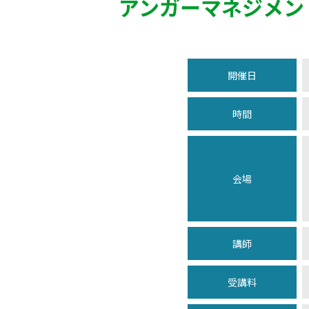
アンガーマネジメン
開催日
時間
会場
講師
受講料