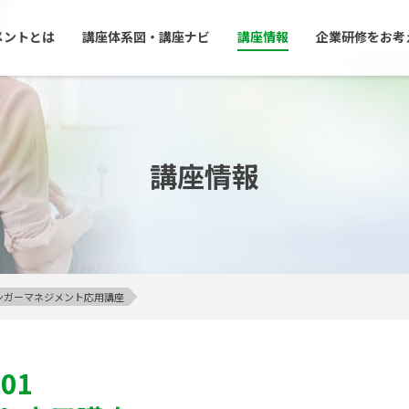
メントとは
講座体系図・講座ナビ
講座情報
企業研修をお考
講座情報
】アンガーマネジメント応用講座
301