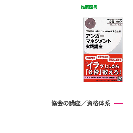
推薦図書
協会の講座／資格体系