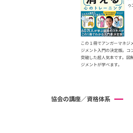
ゥ
この１冊でアンガーマネジ
ジメント入門の決定版。コ
突破した超人気本です。図
ジメントが学べます。
協会の講座／資格体系