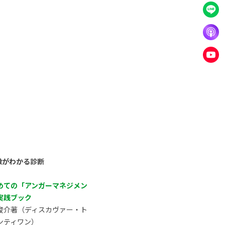
徴がわかる診断
めての「アンガーマネジメン
実践ブック
俊介著（ディスカヴァー・ト
ンティワン）