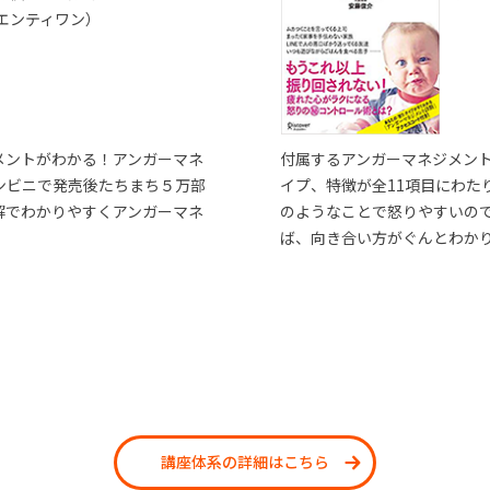
エンティワン）
メントがわかる！アンガーマネ
付属するアンガーマネジメン
ンビニで発売後たちまち５万部
イプ、特徴が全11項目にわた
解でわかりやすくアンガーマネ
のようなことで怒りやすいの
ば、向き合い方がぐんとわか
講座体系の詳細はこちら