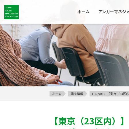
ホーム
アンガーマネジ
ホーム
講座情報
I16090601【東京（
【東京（23区内）】