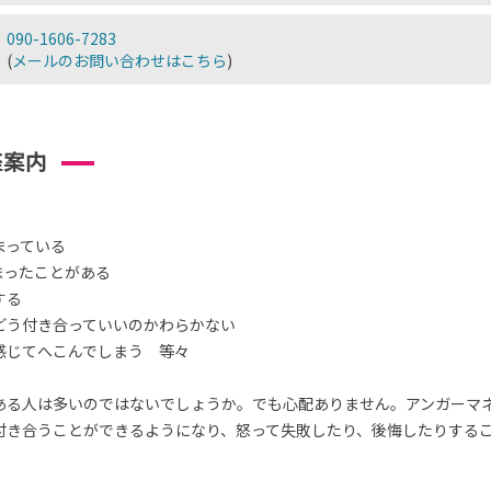
090-1606-7283
(
メールのお問い合わせはこちら
)
座案内
まっている
まったことがある
する
どう付き合っていいのかわらかない
感じてへこんでしまう 等々
ある人は多いのではないでしょうか。でも心配ありません。アンガーマ
付き合うことができるようになり、怒って失敗したり、後悔したりする