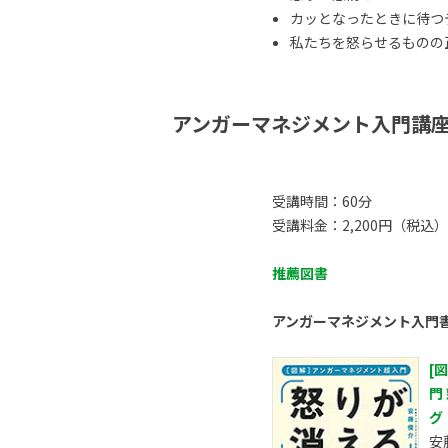
カッとなったときに待つ
私たちを怒らせるものの正体
アンガーマネジメント入門講
受講時間：60分
受講料金：2,200円（税込）
推薦図書
アンガーマネジメント入門
[
門
グ
安