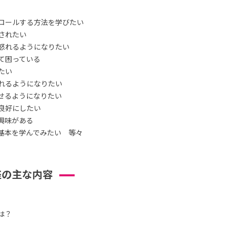
ロールする方法を学びたい
されたい
怒れるようになりたい
て困っている
たい
れるようになりたい
せるようになりたい
良好にしたい
興味がある
基本を学んでみたい 等々
座の主な内容
は？