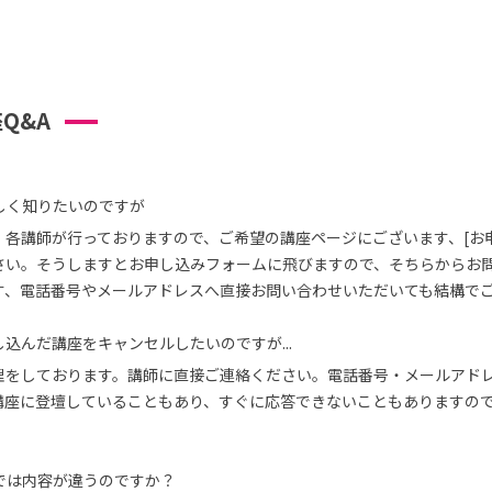
Q&A
しく知りたいのですが
、各講師が行っておりますので、ご希望の講座ページにございます、[お
さい。そうしますとお申し込みフォームに飛びますので、そちらからお
す、電話番号やメールアドレスへ直接お問い合わせいただいても結構で
込んだ講座をキャンセルしたいのですが...
理をしております。講師に直接ご連絡ください。電話番号・メールアド
講座に登壇していることもあり、すぐに応答できないこともありますの
では内容が違うのですか？