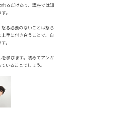
われるだけあり、講座では知
ます。
、怒る必要のないことは怒ら
と上手に付き合うことで、自
ます。
ルを学びます。初めてアンガ
っていることでしょう。