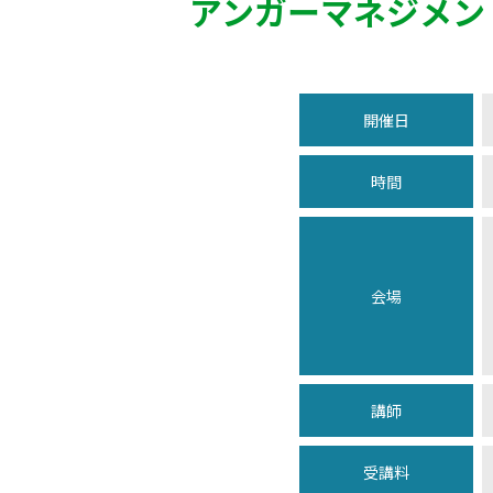
アンガーマネジメン
開催日
時間
会場
講師
受講料