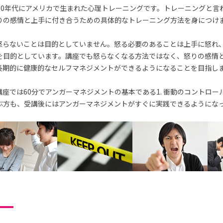
70年代にアメリカで生まれた心理トレーニングです。トレーニングと言
りの感情と上手に付き合うための具体的なトレーニング方法を身につけ
怒らないことは目的としていません。怒る必要のあることは上手に怒れ
を目的としています。講座でも怒らなくなる方法ではなく、怒りの感情
長期的に健康的なセルフマネジメントができるようになることを目指し
座では60分でアンガーマネジメントの基本である1. 衝動のコントロー
ぶ方も、受講後にはアンガーマネジメントがすぐに実践できるようにな