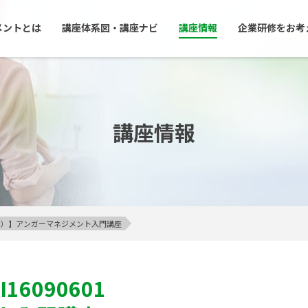
メントとは
講座体系図・講座ナビ
講座情報
企業研修をお考
講座情報
23区内）】アンガーマネジメント入門講座
I16090601