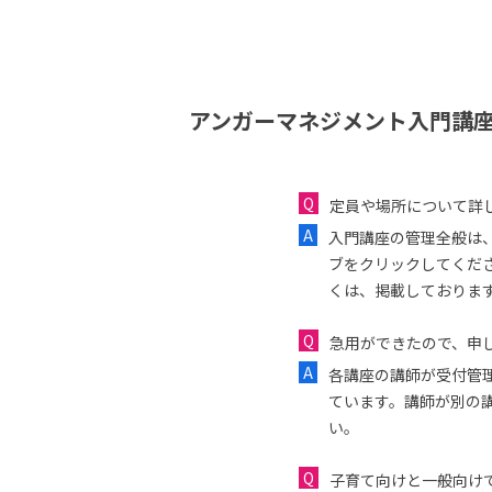
アンガーマネジメント入門講座
定員や場所について詳
入門講座の管理全般は
ブをクリックしてくだ
くは、掲載しておりま
急用ができたので、申し
各講座の講師が受付管
ています。講師が別の
い。
子育て向けと一般向け