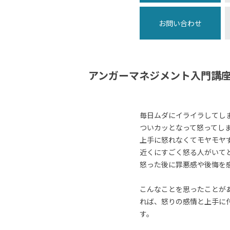
お問い合わせ
アンガーマネジメント入門講
毎日ムダにイライラしてし
ついカッとなって怒ってし
上手に怒れなくてモヤモヤ
近くにすごく怒る人がいて
怒った後に罪悪感や後悔を
こんなことを思ったことが
れば、怒りの感情と上手に
す。