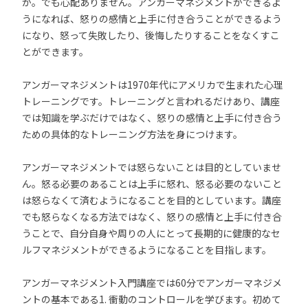
か。でも心配ありません。アンガーマネジメントができるよ
うになれば、怒りの感情と上手に付き合うことができるよう
になり、怒って失敗したり、後悔したりすることをなくすこ
とができます。
アンガーマネジメントは1970年代にアメリカで生まれた心理
トレーニングです。トレーニングと言われるだけあり、講座
では知識を学ぶだけではなく、怒りの感情と上手に付き合う
ための具体的なトレーニング方法を身につけます。
アンガーマネジメントでは怒らないことは目的としていませ
ん。怒る必要のあることは上手に怒れ、怒る必要のないこと
は怒らなくて済むようになることを目的としています。講座
でも怒らなくなる方法ではなく、怒りの感情と上手に付き合
うことで、自分自身や周りの人にとって長期的に健康的なセ
ルフマネジメントができるようになることを目指します。
アンガーマネジメント入門講座では60分でアンガーマネジメ
ントの基本である1. 衝動のコントロールを学びます。初めて