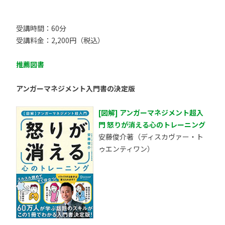
受講時間：60分
受講料金：2,200円（税込）
推薦図書
アンガーマネジメント入門書の決定版
[図解] アンガーマネジメント超入
門 怒りが消える心のトレーニング
安藤俊介著（ディスカヴァー・ト
ゥエンティワン）