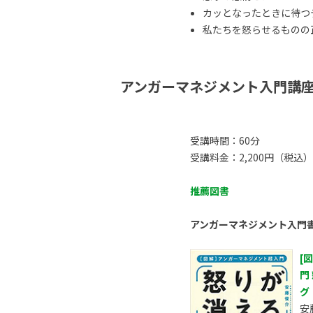
カッとなったときに待つ
私たちを怒らせるものの正体
アンガーマネジメント入門講
受講時間：60分
受講料金：2,200円（税込）
推薦図書
アンガーマネジメント入門
[
門
グ
安