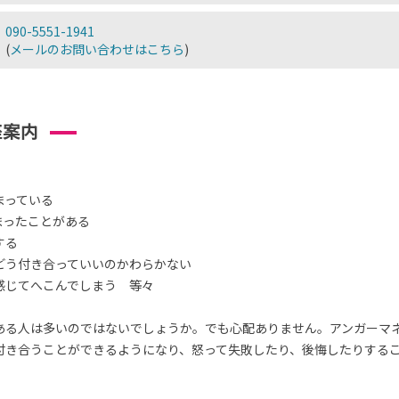
090-5551-1941
(
メールのお問い合わせはこちら
)
座案内
まっている
まったことがある
する
どう付き合っていいのかわらかない
感じてへこんでしまう 等々
ある人は多いのではないでしょうか。でも心配ありません。アンガーマ
付き合うことができるようになり、怒って失敗したり、後悔したりする