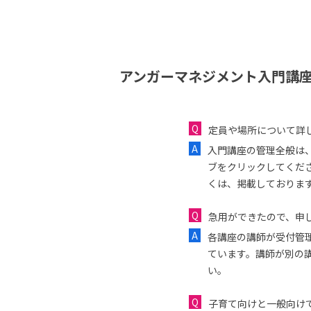
アンガーマネジメント入門講座
定員や場所について詳
入門講座の管理全般は
ブをクリックしてくだ
くは、掲載しておりま
急用ができたので、申し
各講座の講師が受付管
ています。講師が別の
い。
子育て向けと一般向け