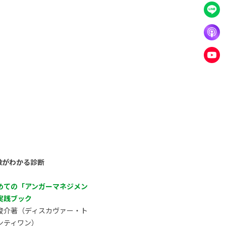
徴がわかる診断
めての「アンガーマネジメン
実践ブック
俊介著（ディスカヴァー・ト
ンティワン）