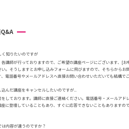
Q&A
しく知りたいのですが
、各講師が行っておりますので、ご希望の講座ページにございます、[お
さい。そうしますとお申し込みフォームに飛びますので、そちらからお
す、電話番号やメールアドレスへ直接お問い合わせいただいても結構で
込んだ講座をキャンセルしたいのですが...
理をしております。講師に直接ご連絡ください。電話番号・メールアド
講座に登壇していることもあり、すぐに応答できないこともありますの
では内容が違うのですか？