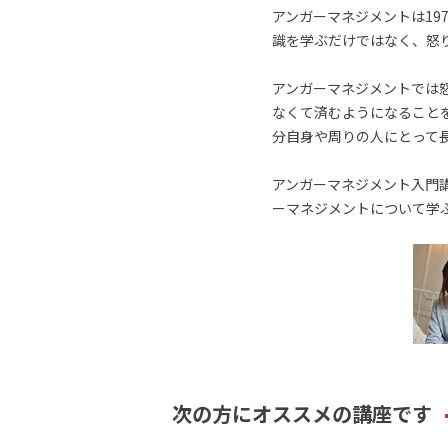
アンガーマネジメントは19
識を学ぶだけではなく、怒
アンガーマネジメントでは
なくて済むようになること
分自身や周りの人にとって
アンガーマネジメント入門講
ーマネジメントについて学
次の方にオススメの講座です