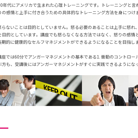
70年代にアメリカで生まれた心理トレーニングです。トレーニングと言
りの感情と上手に付き合うための具体的なトレーニング方法を身につけ
怒らないことは目的としていません。怒る必要のあることは上手に怒れ
を目的としています。講座でも怒らなくなる方法ではなく、怒りの感情
長期的に健康的なセルフマネジメントができるようになることを目指し
座では60分でアンガーマネジメントの基本である1. 衝動のコントロー
ぶ方も、受講後にはアンガーマネジメントがすぐに実践できるようにな