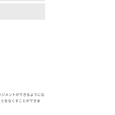
ネジメントができるようにな
ことをなくすことができま