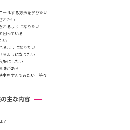
ロールする方法を学びたい
されたい
怒れるようになりたい
て困っている
たい
れるようになりたい
せるようになりたい
良好にしたい
興味がある
基本を学んでみたい 等々
座の主な内容
は？