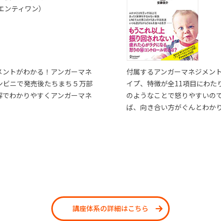
エンティワン）
メントがわかる！アンガーマネ
付属するアンガーマネジメン
ンビニで発売後たちまち５万部
イプ、特徴が全11項目にわた
解でわかりやすくアンガーマネ
のようなことで怒りやすいの
ば、向き合い方がぐんとわか
講座体系の詳細はこちら