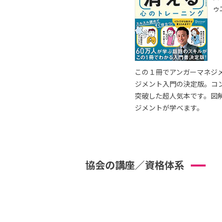
ゥ
この１冊でアンガーマネジ
ジメント入門の決定版。コ
突破した超人気本です。図
ジメントが学べます。
協会の講座／資格体系