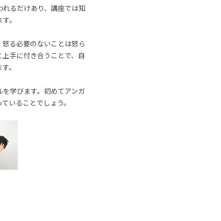
われるだけあり、講座では知
ます。
、怒る必要のないことは怒ら
と上手に付き合うことで、自
ます。
ルを学びます。初めてアンガ
っていることでしょう。