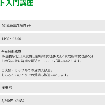
ト入門講座
2016年08月20日 (土)
14:30〜16:00
千葉県船橋市
JR船橋駅北口 東武野田線船橋駅 徒歩3分／京成船橋駅 徒歩5分
お申込み後に詳細を別途メールにてご案内いたします。
ご夫婦・カップルでの受講大歓迎。
もちろんおひとりでの受講も歓迎いたします。
澤田 忍
3,240円（税込）