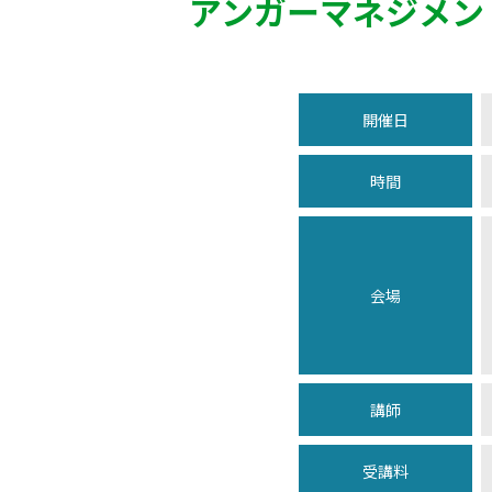
アンガーマネジメン
開催日
時間
会場
講師
受講料