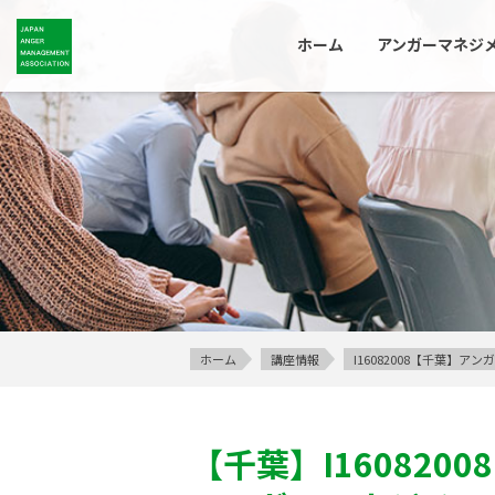
ホーム
アンガーマネジ
ホーム
講座情報
I16082008【千葉】
【千葉】
I16082008