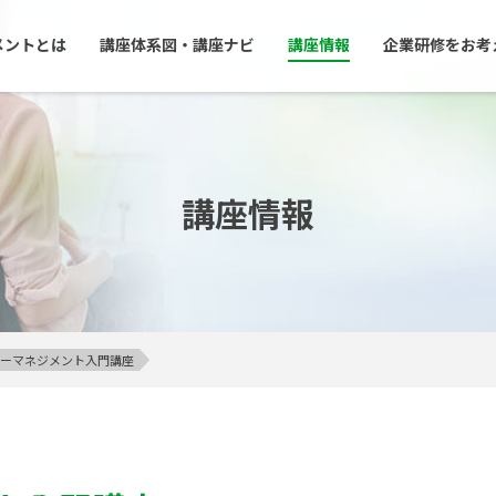
メントとは
講座体系図・講座ナビ
講座情報
企業研修をお考
講座情報
アンガーマネジメント入門講座