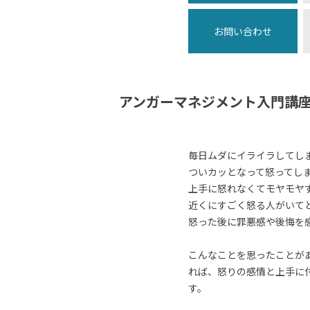
お問い合わせ
アンガーマネジメント入門講
毎日ムダにイライラしてし
ついカッとなって怒ってし
上手に怒れなくてモヤモヤ
近くにすごく怒る人がいて
怒った後に罪悪感や後悔を
こんなことを思ったことが
れば、怒りの感情と上手に
す。