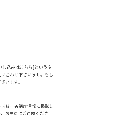
申し込みはこちら]というタ
問い合わせ下さいませ。もし
ございます。
レスは、各講座情報に掲載し
で、お早めにご連絡くださ