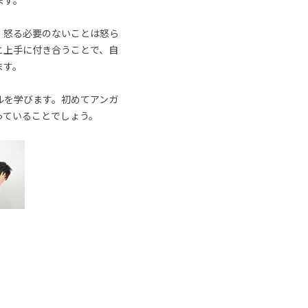
ます。
、怒る必要のないことは怒ら
と上手に付き合うことで、自
ます。
ルを学びます。初めてアンガ
っていることでしょう。