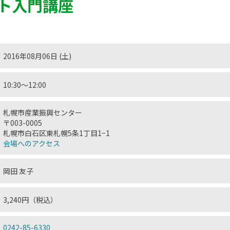
ト入門講座
2016年08月06日 (土)
10:30〜12:00
札幌市産業振興センター
〒003-0005
札幌市白石区東札幌5条1丁目1−1
会場へのアクセス
岡田 友子
3,240円（税込）
0242-85-6330