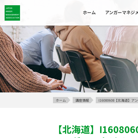
ホーム
アンガーマネジ
ホーム
講座情報
I16080608【北海道
【北海道】
I160806