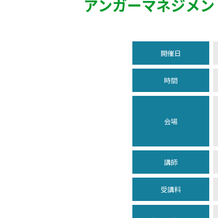
アンガーマネジメン
開催日
時間
会場
講師
受講料