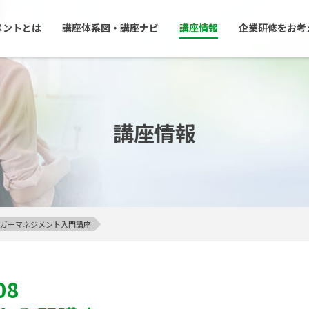
メントとは
講座体系図・講座ナビ
講座情報
企業研修をお考
講座情報
】アンガーマネジメント入門講座
08