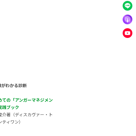
徴がわかる診断
めての「アンガーマネジメン
実践ブック
俊介著（ディスカヴァー・ト
ンティワン）