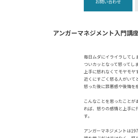
お問い合わせ
アンガーマネジメント入門講
毎日ムダにイライラしてし
ついカッとなって怒ってし
上手に怒れなくてモヤモヤ
近くにすごく怒る人がいて
怒った後に罪悪感や後悔を
こんなことを思ったことが
れば、怒りの感情と上手に
す。
アンガーマネジメントは19