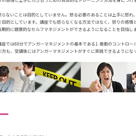
りの感情と上手に付き合うための具体的なトレーニング方法を身につけ
怒らないことは目的としていません。怒る必要のあることは上手に怒れ
を目的としています。講座でも怒らなくなる方法ではなく、怒りの感情
長期的に健康的なセルフマネジメントができるようになることを目指し
座では60分でアンガーマネジメントの基本である1. 衝動のコントロー
ぶ方も、受講後にはアンガーマネジメントがすぐに実践できるようにな