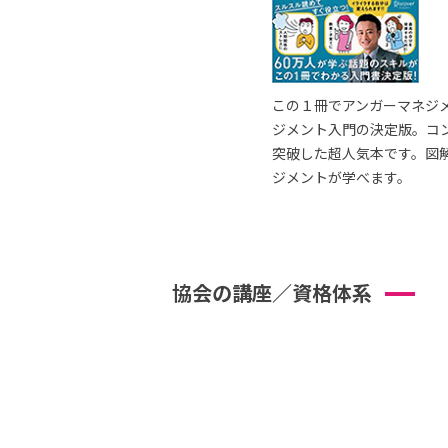
この１冊でアンガーマネジ
ジメント入門の決定版。コ
突破した超人気本です。図
ジメントが学べます。
協会の講座／資格体系