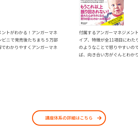
メントがわかる！アンガーマネ
付属するアンガーマネジメン
ンビニで発売後たちまち５万部
イプ、特徴が全11項目にわた
解でわかりやすくアンガーマネ
のようなことで怒りやすいの
ば、向き合い方がぐんとわか
講座体系の詳細はこちら