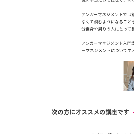
識を学ぶだけではなく、怒
アンガーマネジメントでは
なくて済むようになること
分自身や周りの人にとって
アンガーマネジメント入門講
ーマネジメントについて学
次の方にオススメの講座です