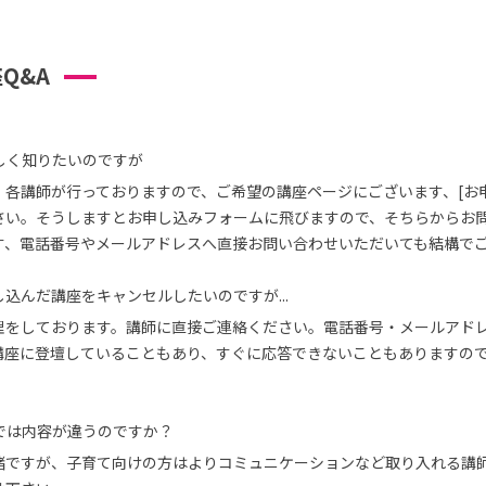
Q&A
しく知りたいのですが
、各講師が行っておりますので、ご希望の講座ページにございます、[お
さい。そうしますとお申し込みフォームに飛びますので、そちらからお
す、電話番号やメールアドレスへ直接お問い合わせいただいても結構で
込んだ講座をキャンセルしたいのですが...
理をしております。講師に直接ご連絡ください。電話番号・メールアド
講座に登壇していることもあり、すぐに応答できないこともありますの
では内容が違うのですか？
緒ですが、子育て向けの方はよりコミュニケーションなど取り入れる講