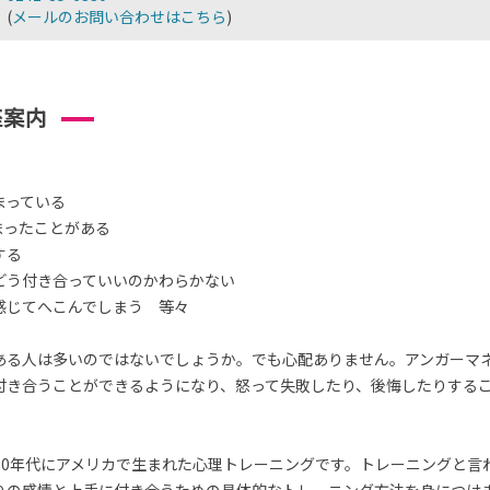
(
メールのお問い合わせはこちら
)
座案内
まっている
まったことがある
する
どう付き合っていいのかわらかない
感じてへこんでしまう 等々
ある人は多いのではないでしょうか。でも心配ありません。アンガーマ
付き合うことができるようになり、怒って失敗したり、後悔したりする
70年代にアメリカで生まれた心理トレーニングです。トレーニングと言