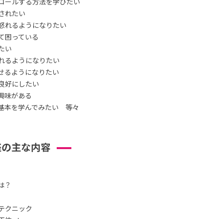
ロールする方法を学びたい
されたい
怒れるようになりたい
て困っている
たい
れるようになりたい
せるようになりたい
良好にしたい
興味がある
基本を学んでみたい 等々
座の主な内容
は？
テクニック