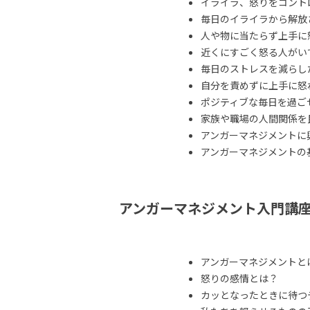
イライラ、怒りをコント
毎日のイライラから解放
人や物に当たらず上手に
近くにすごく怒る人がい
毎日のストレスを減らし
自分を責めずに上手に怒
ポジティブな毎日を過ご
家族や職場の人間関係を
アンガーマネジメントに
アンガーマネジメントの
アンガーマネジメント入門講
アンガーマネジメントと
怒りの感情とは？
カッとなったときに待つ