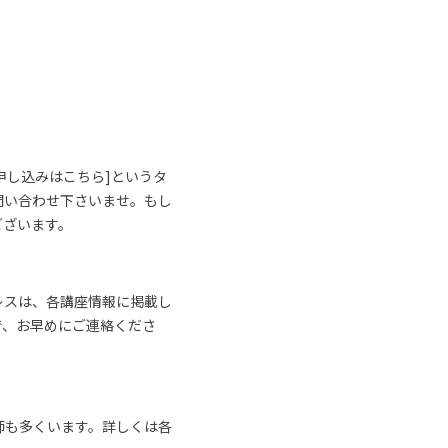
申し込みはこちら]というタ
問い合わせ下さいませ。もし
ございます。
レスは、各講座情報に掲載し
で、お早めにご連絡くださ
師も多くいます。詳しくは各