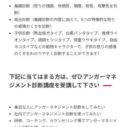
基礎診断（怒りの強度、持続性、頻度、耐性、攻撃性を診
断）
総合診断（基礎診断の内容に加えて、6つの特徴的な怒り
の感情のくせを診断）
子供診断（熱血柴犬タイプ、白黒パンダタイプ、俺様ライ
オンタイプ、頑固ヒツジタイプ、慎重ウサギタイプ、自由
ネコタイプなどの動物キャラクターで、子供の怒りの感情
のくせをわかりやすく診断することができます）
下記に当てはまる方は、ぜひアンガーマネ
ジメント診断講座を受講して下さい
身近な人にアンガーマネジメント診断をしてみたい
社内でアンガーマネジメント診断を使ってみたい
研修、コーチング、カウンセリング等でアンガーマネジメ