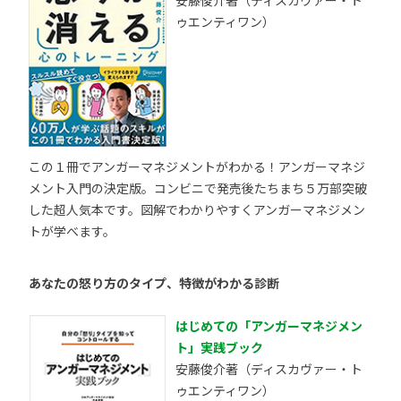
安藤俊介著（ディスカヴァー・ト
ゥエンティワン）
この１冊でアンガーマネジメントがわかる！アンガーマネジ
メント入門の決定版。コンビニで発売後たちまち５万部突破
した超人気本です。図解でわかりやすくアンガーマネジメン
トが学べます。
あなたの怒り方のタイプ、特徴がわかる診断
はじめての「アンガーマネジメン
ト」実践ブック
安藤俊介著（ディスカヴァー・ト
ゥエンティワン）