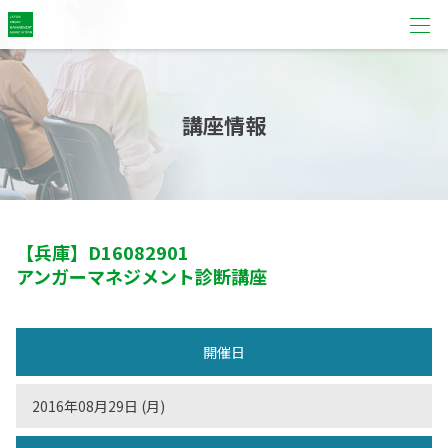
講座情報
【兵庫】
D16082901
アンガーマネジメント診断講座
開催日
2016年08月29日 (月)