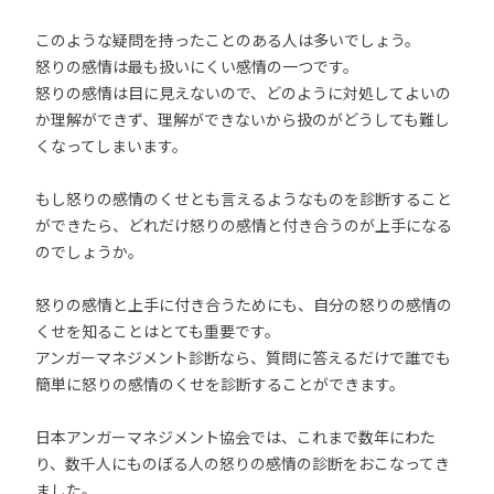
このような疑問を持ったことのある人は多いでしょう。
怒りの感情は最も扱いにくい感情の一つです。
怒りの感情は目に見えないので、どのように対処してよいの
か理解ができず、理解ができないから扱のがどうしても難し
くなってしまいます。
もし怒りの感情のくせとも言えるようなものを診断すること
ができたら、どれだけ怒りの感情と付き合うのが上手になる
のでしょうか。
怒りの感情と上手に付き合うためにも、自分の怒りの感情の
くせを知ることはとても重要です。
アンガーマネジメント診断なら、質問に答えるだけで誰でも
簡単に怒りの感情のくせを診断することができます。
日本アンガーマネジメント協会では、これまで数年にわた
り、数千人にものぼる人の怒りの感情の診断をおこなってき
ました。