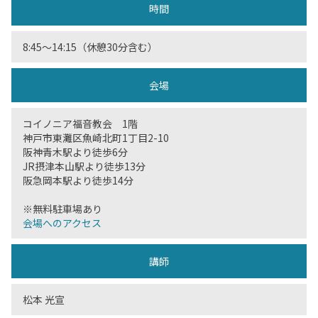
時間
8:45〜14:15（休憩30分含む）
会場
コイノニア福音教会 1階
神戸市東灘区魚崎北町1丁目2-10
阪神青木駅より徒歩6分
JR摂津本山駅より徒歩13分
阪急岡本駅より徒歩14分
※無料駐車場あり
会場へのアクセス
講師
松本 光宣