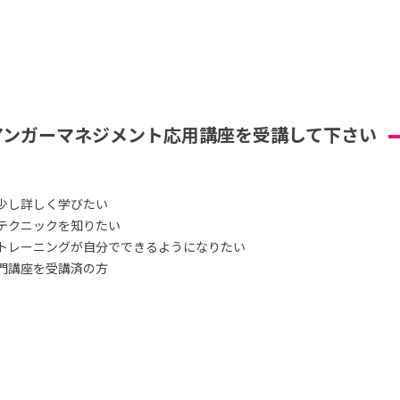
アンガーマネジメント応用講座を受講して下さい
少し詳しく学びたい
テクニックを知りたい
トレーニングが自分でできるようになりたい
門講座を受講済の方