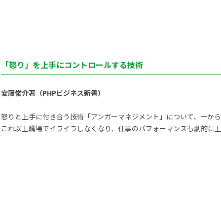
）
「怒り」を上手にコントロールする技術
安藤俊介著（PHPビジネス新書）
怒りと上手に付き合う技術「アンガーマネジメント」について、一か
これ以上職場でイライラしなくなり、仕事のパフォーマンスも劇的に上