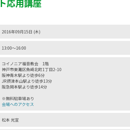
ト応用講座
2016年09月15日 (木)
13:00〜16:00
コイノニア福音教会 1階
神戸市東灘区魚崎北町1丁目2-10
阪神青木駅より徒歩6分
JR摂津本山駅より徒歩13分
阪急岡本駅より徒歩14分
※無料駐車場あり
会場へのアクセス
松本 光宣