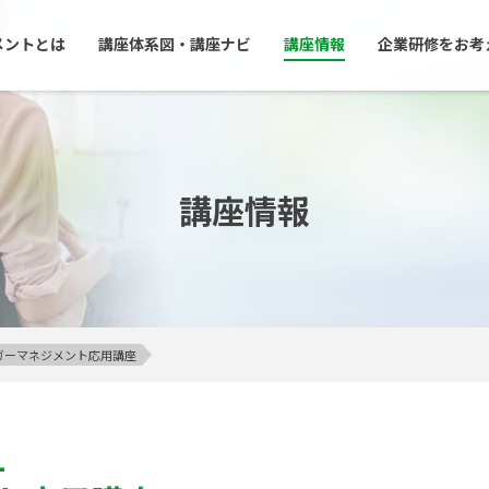
メントとは
講座体系図・講座ナビ
講座情報
企業研修をお考
講座情報
アンガーマネジメント応用講座
1