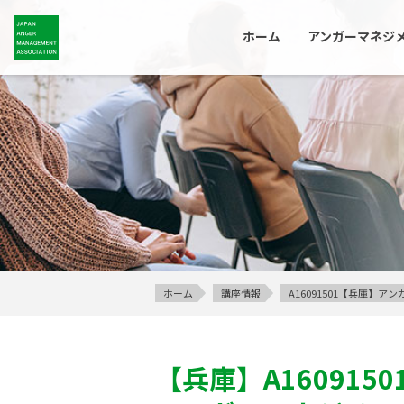
ホーム
アンガーマネジ
ホーム
講座情報
A16091501【兵庫】
【兵庫】
A1609150