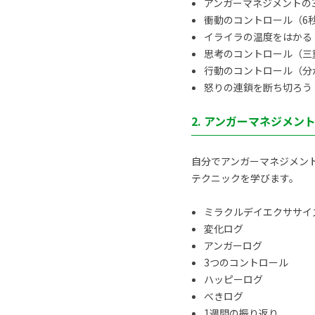
アンガーマネジメントの
衝動のコントロール（6
イライラの温度をはかる
思考のコントロール（三
行動のコントロール（分
怒りの連鎖を断ち切ろう
2. アンガーマネジメン
自分でアンガーマネジメン
テクニックを学びます。
ミラクルデイエクササイ
変化ログ
アンガーログ
3つのコントロール
ハッピーログ
べきログ
1週間の振り返り