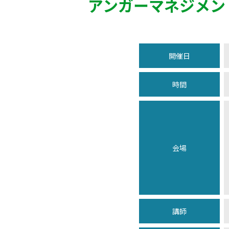
アンガーマネジメン
開催日
時間
会場
講師