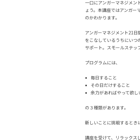
一口にアンガーマネジメン
ょう。本講座ではアンガー
のかわかります。
アンガーマネジメント21
をこなしているうちにいつ
サポート。スモールステッ
プログラムには、
毎日すること
その日だけすること
余力があればやって欲し
の３種類があります。
新しいことに挑戦するとき
講座を受けて、リラックス