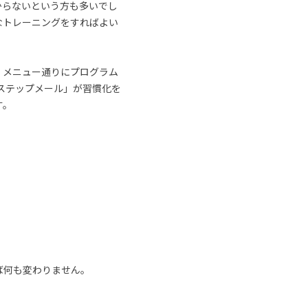
からないという方も多いでし
なトレーニングをすればよい
、メニュー通りにプログラム
ステップメール」が習慣化を
す。
ば何も変わりません。