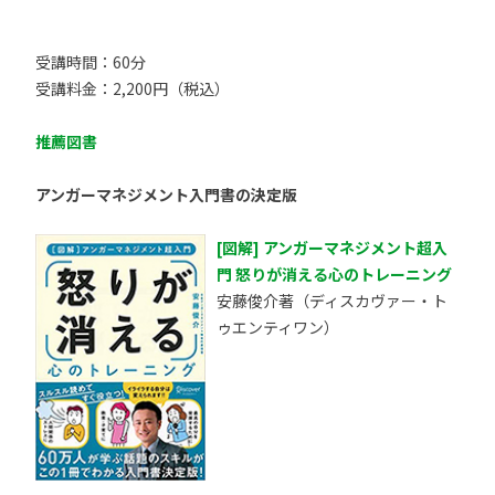
受講時間：60分
受講料金：2,200円（税込）
推薦図書
アンガーマネジメント入門書の決定版
[図解] アンガーマネジメント超入
門 怒りが消える心のトレーニング
安藤俊介著（ディスカヴァー・ト
ゥエンティワン）