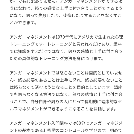
か。でも心配ありません。アンガーマネジメントができるよ
うになれば、怒りの感情と上手に付き合うことができるよう
になり、怒って失敗したり、後悔したりすることをなくすこ
とができます。
アンガーマネジメントは1970年代にアメリカで生まれた心理
トレーニングです。トレーニングと言われるだけあり、講座
では知識を学ぶだけではなく、怒りの感情と上手に付き合う
ための具体的なトレーニング方法を身につけます。
アンガーマネジメントでは怒らないことは目的としていませ
ん。怒る必要のあることは上手に怒れ、怒る必要のないこと
は怒らなくて済むようになることを目的としています。講座
でも怒らなくなる方法ではなく、怒りの感情と上手に付き合
うことで、自分自身や周りの人にとって長期的に健康的なセ
ルフマネジメントができるようになることを目指します。
アンガーマネジメント入門講座では60分でアンガーマネジメ
ントの基本である1. 衝動のコントロールを学びます。初めて