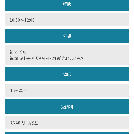
時間
10:30〜12:00
会場
新光ビル
福岡市中央区天神4-4-24 新光ビル7階A
講師
川嵜 昌子
受講料
3,240円（税込）