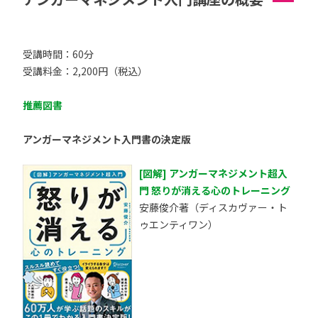
受講時間：60分
受講料金：2,200円（税込）
推薦図書
アンガーマネジメント入門書の決定版
[図解] アンガーマネジメント超入
門 怒りが消える心のトレーニング
安藤俊介著（ディスカヴァー・ト
ゥエンティワン）