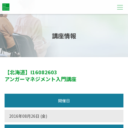
講座情報
【北海道】
I16082603
アンガーマネジメント入門講座
開催日
2016年08月26日 (金)