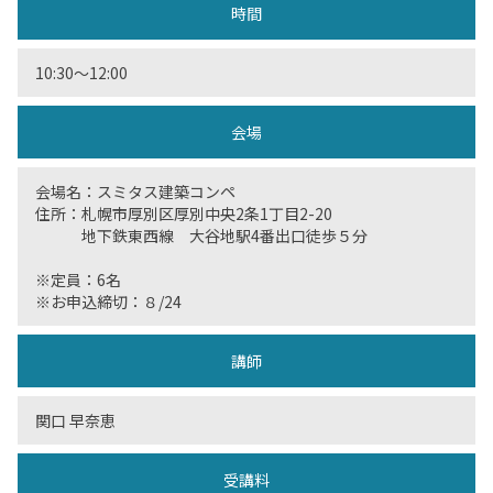
時間
10:30〜12:00
会場
会場名：スミタス建築コンペ
住所：札幌市厚別区厚別中央2条1丁目2-20
地下鉄東西線 大谷地駅4番出口徒歩５分
※定員：6名
※お申込締切：８/24
講師
関口 早奈恵
受講料