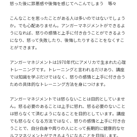
怒った後に罪悪感や後悔を感じてへこんでしまう 等々
こんなことを思ったことがある人は多いのではないでしょう
か。でも心配ありません。アンガーマネジメントができるよ
うになれば、怒りの感情と上手に付き合うことができるよう
になり、怒って失敗したり、後悔したりすることをなくすこ
とができます。
アンガーマネジメントは1970年代にアメリカで生まれた心理
トレーニングです。トレーニングと言われるだけあり、講座
では知識を学ぶだけではなく、怒りの感情と上手に付き合う
ための具体的なトレーニング方法を身につけます。
アンガーマネジメントでは怒らないことは目的としていませ
ん。怒る必要のあることは上手に怒れ、怒る必要のないこと
は怒らなくて済むようになることを目的としています。講座
でも怒らなくなる方法ではなく、怒りの感情と上手に付き合
うことで、自分自身や周りの人にとって長期的に健康的なセ
ルフマネジメントができるようになることを目指します。