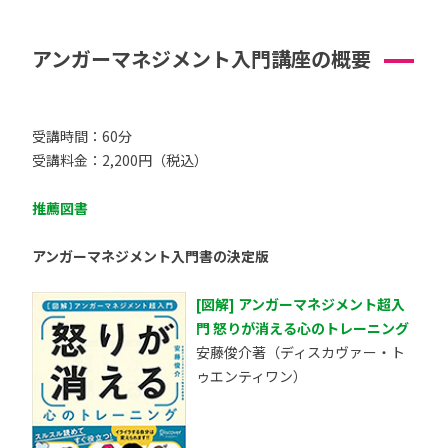
アンガーマネジメント入門講座の概要
受講時間：60分
受講料金：2,200円（税込）
推薦図書
アンガーマネジメント入門書の決定版
[図解] アンガーマネジメント超入
門 怒りが消える心のトレーニング
安藤俊介著（ディスカヴァー・ト
ゥエンティワン）