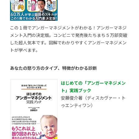
この１冊でアンガーマネジメントがわかる！アンガーマネジ
メント入門の決定版。コンビニで発売後たちまち５万部突破
した超人気本です。図解でわかりやすくアンガーマネジメン
トが学べます。
あなたの怒り方のタイプ、特徴がわかる診断
はじめての「アンガーマネジメン
ト」実践ブック
安藤俊介著（ディスカヴァー・ト
ゥエンティワン）