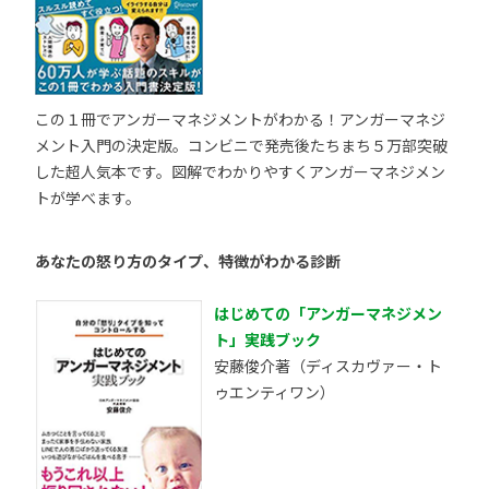
この１冊でアンガーマネジメントがわかる！アンガーマネジ
メント入門の決定版。コンビニで発売後たちまち５万部突破
した超人気本です。図解でわかりやすくアンガーマネジメン
トが学べます。
あなたの怒り方のタイプ、特徴がわかる診断
はじめての「アンガーマネジメン
ト」実践ブック
安藤俊介著（ディスカヴァー・ト
ゥエンティワン）