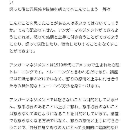
い
怒った後に罪悪感や後悔を感じてへこんでしまう 等々
こんなことを思ったことがある人は多いのではないでしょう
か。でも心配ありません。アンガーマネジメントができるよ
うになれば、怒りの感情と上手に付き合うことができるよう
になり、怒って失敗したり、後悔したりすることをなくすこ
とができます。
アンガーマネジメントは1970年代にアメリカで生まれた心理
トレーニングです。トレーニングと言われるだけあり、講座
では知識を学ぶだけではなく、怒りの感情と上手に付き合う
ための具体的なトレーニング方法を身につけます。
アンガーマネジメントでは怒らないことは目的としていませ
ん。怒る必要のあることは上手に怒れ、怒る必要のないこと
は怒らなくて済むようになることを目的としています。講座
でも怒らなくなる方法ではなく、怒りの感情と上手に付き合
うことで、自分自身や周りの人にとって長期的に健康的なセ