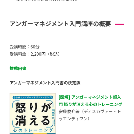
アンガーマネジメント入門講座の概要
受講時間：60分
受講料金：2,200円（税込）
推薦図書
アンガーマネジメント入門書の決定版
[図解] アンガーマネジメント超入
門 怒りが消える心のトレーニング
安藤俊介著（ディスカヴァー・ト
ゥエンティワン）