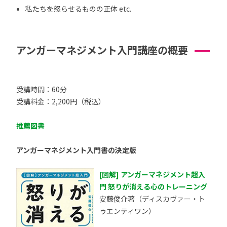
私たちを怒らせるものの正体 etc.
アンガーマネジメント入門講座の概要
受講時間：60分
受講料金：2,200円（税込）
推薦図書
アンガーマネジメント入門書の決定版
[図解] アンガーマネジメント超入
門 怒りが消える心のトレーニング
安藤俊介著（ディスカヴァー・ト
ゥエンティワン）