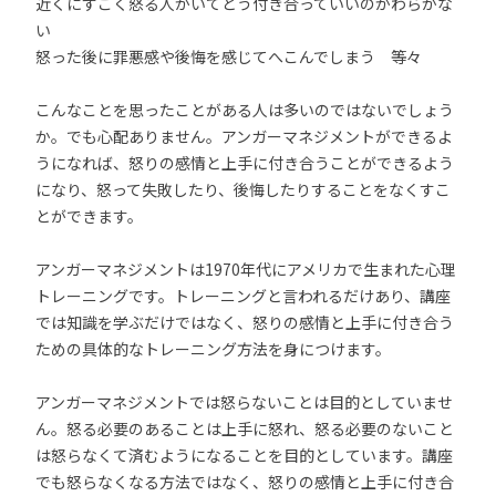
近くにすごく怒る人がいてどう付き合っていいのかわらかな
い
怒った後に罪悪感や後悔を感じてへこんでしまう 等々
こんなことを思ったことがある人は多いのではないでしょう
か。でも心配ありません。アンガーマネジメントができるよ
うになれば、怒りの感情と上手に付き合うことができるよう
になり、怒って失敗したり、後悔したりすることをなくすこ
とができます。
アンガーマネジメントは1970年代にアメリカで生まれた心理
トレーニングです。トレーニングと言われるだけあり、講座
では知識を学ぶだけではなく、怒りの感情と上手に付き合う
ための具体的なトレーニング方法を身につけます。
アンガーマネジメントでは怒らないことは目的としていませ
ん。怒る必要のあることは上手に怒れ、怒る必要のないこと
は怒らなくて済むようになることを目的としています。講座
でも怒らなくなる方法ではなく、怒りの感情と上手に付き合