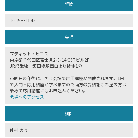
時間
10:15〜11:45
会場
プティット・ピエス
東京都千代田区富士見2-3-14 CSTビル2F
JR総武線 飯田橋駅西口より徒歩1分
※同日の午後に、同じ会場で応用講座が開催されます。1日
で入門・応用講座が学べますので両方の受講をご希望の方は
改めて応用講座にもお申込みください。
会場へのアクセス
講師
仲村 のり