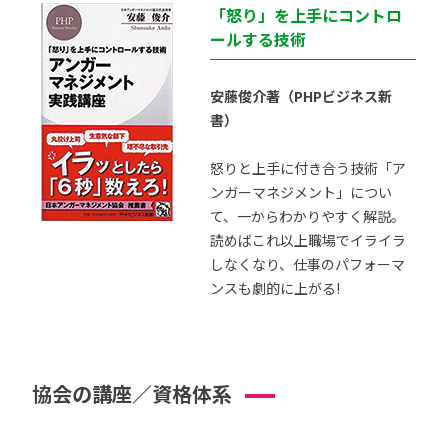
「怒り」を上手にコントロ
ールする技術
安藤俊介著（PHPビジネス新
書）
怒りと上手に付き合う技術「ア
ンガーマネジメント」につい
て、一からわかりやすく解説。
読めばこれ以上職場でイライラ
しなくなり、仕事のパフォーマ
ンスも劇的に上がる!
協会の講座／資格体系