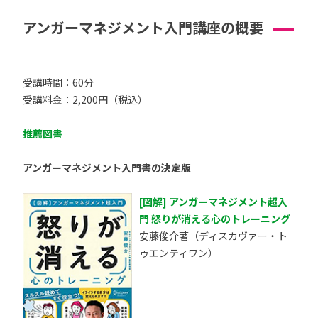
アンガーマネジメント入門講座の概要
受講時間：60分
受講料金：2,200円（税込）
推薦図書
アンガーマネジメント入門書の決定版
[図解] アンガーマネジメント超入
門 怒りが消える心のトレーニング
安藤俊介著（ディスカヴァー・ト
ゥエンティワン）