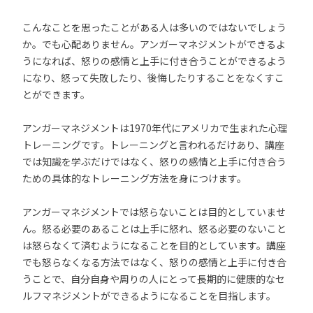
こんなことを思ったことがある人は多いのではないでしょう
か。でも心配ありません。アンガーマネジメントができるよ
うになれば、怒りの感情と上手に付き合うことができるよう
になり、怒って失敗したり、後悔したりすることをなくすこ
とができます。
アンガーマネジメントは1970年代にアメリカで生まれた心理
トレーニングです。トレーニングと言われるだけあり、講座
では知識を学ぶだけではなく、怒りの感情と上手に付き合う
ための具体的なトレーニング方法を身につけます。
アンガーマネジメントでは怒らないことは目的としていませ
ん。怒る必要のあることは上手に怒れ、怒る必要のないこと
は怒らなくて済むようになることを目的としています。講座
でも怒らなくなる方法ではなく、怒りの感情と上手に付き合
うことで、自分自身や周りの人にとって長期的に健康的なセ
ルフマネジメントができるようになることを目指します。