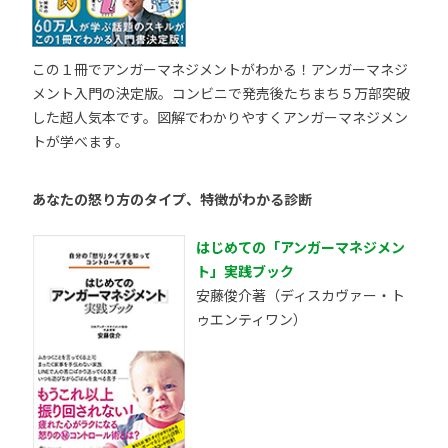
この１冊でアンガーマネジメントがわかる！アンガーマネジ
メント入門の決定版。コンビニで発売後たちまち５万部突破
した超人気本です。図解でわかりやすくアンガーマネジメン
トが学べます。
あなたの怒り方のタイプ、特徴がわかる診断
はじめての「アンガーマネジメン
ト」実践ブック
安藤俊介著（ディスカヴァー・ト
ゥエンティワン）