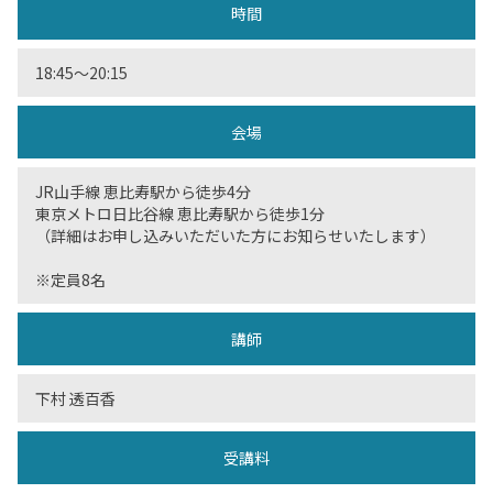
時間
18:45〜20:15
会場
JR山手線 恵比寿駅から徒歩4分
東京メトロ日比谷線 恵比寿駅から徒歩1分
（詳細はお申し込みいただいた方にお知らせいたします）
※定員8名
講師
下村 透百香
受講料