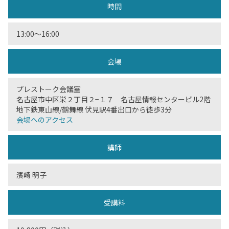
時間
13:00〜16:00
会場
プレストーク会議室
名古屋市中区栄２丁目２−１７ 名古屋情報センタービル2階
地下鉄東山線/鶴舞線 伏見駅4番出口から徒歩3分
会場へのアクセス
講師
濱崎 明子
受講料