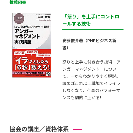
推薦図書
「怒り」を上手にコントロ
ールする技術
安藤俊介著（PHPビジネス新
書）
怒りと上手に付き合う技術「ア
ンガーマネジメント」につい
て、一からわかりやすく解説。
読めばこれ以上職場でイライラ
しなくなり、仕事のパフォーマ
ンスも劇的に上がる!
協会の講座／資格体系