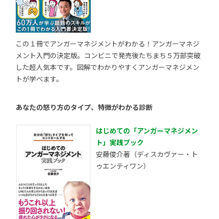
この１冊でアンガーマネジメントがわかる！アンガーマネジ
メント入門の決定版。コンビニで発売後たちまち５万部突破
した超人気本です。図解でわかりやすくアンガーマネジメン
トが学べます。
あなたの怒り方のタイプ、特徴がわかる診断
はじめての「アンガーマネジメン
ト」実践ブック
安藤俊介著（ディスカヴァー・ト
ゥエンティワン）