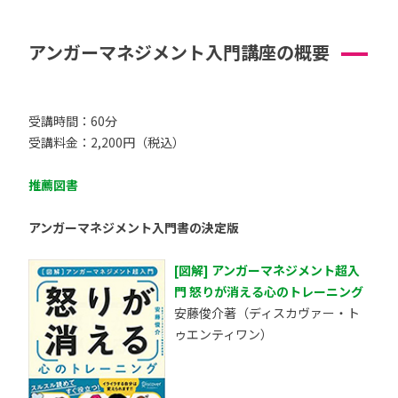
アンガーマネジメント入門講座の概要
受講時間：60分
受講料金：2,200円（税込）
推薦図書
アンガーマネジメント入門書の決定版
[図解] アンガーマネジメント超入
門 怒りが消える心のトレーニング
安藤俊介著（ディスカヴァー・ト
ゥエンティワン）