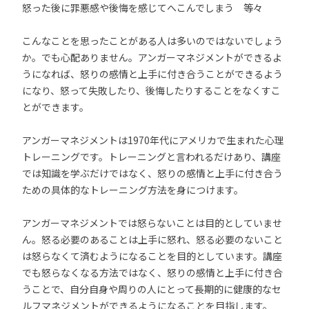
怒った後に罪悪感や後悔を感じてへこんでしまう 等々
こんなことを思ったことがある人は多いのではないでしょう
か。でも心配ありません。アンガーマネジメントができるよ
うになれば、怒りの感情と上手に付き合うことができるよう
になり、怒って失敗したり、後悔したりすることをなくすこ
とができます。
アンガーマネジメントは1970年代にアメリカで生まれた心理
トレーニングです。トレーニングと言われるだけあり、講座
では知識を学ぶだけではなく、怒りの感情と上手に付き合う
ための具体的なトレーニング方法を身につけます。
アンガーマネジメントでは怒らないことは目的としていませ
ん。怒る必要のあることは上手に怒れ、怒る必要のないこと
は怒らなくて済むようになることを目的としています。講座
でも怒らなくなる方法ではなく、怒りの感情と上手に付き合
うことで、自分自身や周りの人にとって長期的に健康的なセ
ルフマネジメントができるようになることを目指します。