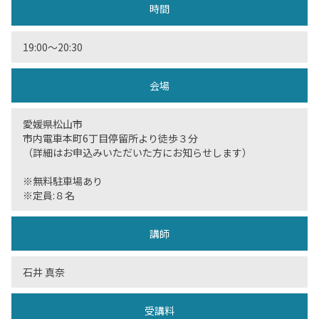
時間
19:00〜20:30
会場
愛媛県松山市
市内電車本町6丁目停留所より徒歩３分
（詳細はお申込みいただいた方にお知らせします）
※無料駐車場あり
※定員:８名
講師
石井 真奈
受講料