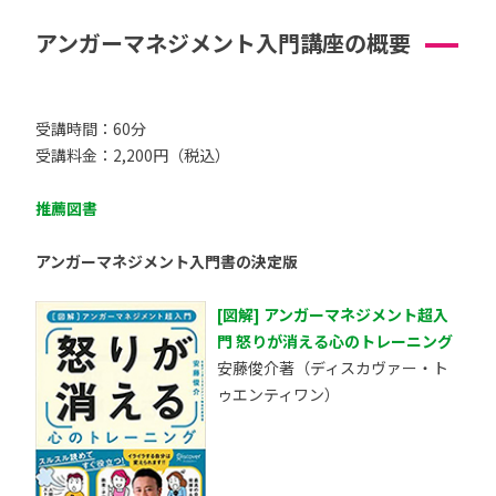
アンガーマネジメント入門講座の概要
受講時間：60分
受講料金：2,200円（税込）
推薦図書
アンガーマネジメント入門書の決定版
[図解] アンガーマネジメント超入
門 怒りが消える心のトレーニング
安藤俊介著（ディスカヴァー・ト
ゥエンティワン）