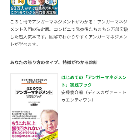
この１冊でアンガーマネジメントがわかる！アンガーマネジ
メント入門の決定版。コンビニで発売後たちまち５万部突破
した超人気本です。図解でわかりやすくアンガーマネジメン
トが学べます。
あなたの怒り方のタイプ、特徴がわかる診断
はじめての「アンガーマネジメン
ト」実践ブック
安藤俊介著（ディスカヴァー・ト
ゥエンティワン）