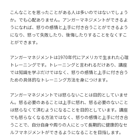
こんなことを思ったことがある人は多いのではないでしょう
か。でも心配ありません。アンガーマネジメントができるよ
うになれば、怒りの感情と上手に付き合うことができるよう
になり、怒って失敗したり、後悔したりすることをなくすこ
とができます。
アンガーマネジメントは1970年代にアメリカで生まれた心理
トレーニングです。トレーニングと言われるだけあり、講座
では知識を学ぶだけではなく、怒りの感情と上手に付き合う
ための具体的なトレーニング方法を身につけます。
アンガーマネジメントでは怒らないことは目的としていませ
ん。怒る必要のあることは上手に怒れ、怒る必要のないこと
は怒らなくて済むようになることを目的としています。講座
でも怒らなくなる方法ではなく、怒りの感情と上手に付き合
うことで、自分自身や周りの人にとって長期的に健康的なセ
ルフマネジメントができるようになることを目指します。