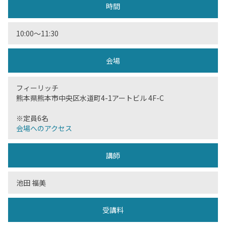
時間
10:00〜11:30
会場
フィーリッチ
熊本県熊本市中央区水道町4-1アートビル 4F-C
※定員6名
会場へのアクセス
講師
池田 福美
受講料