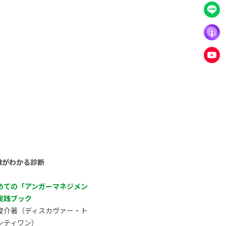
徴がわかる診断
めての「アンガーマネジメン
実践ブック
俊介著（ディスカヴァー・ト
ンティワン）