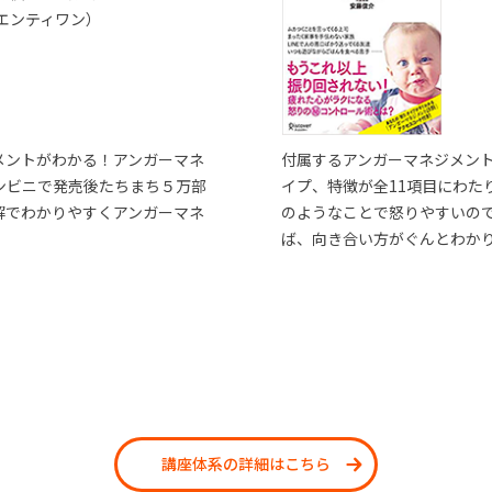
エンティワン）
メントがわかる！アンガーマネ
付属するアンガーマネジメン
ンビニで発売後たちまち５万部
イプ、特徴が全11項目にわた
解でわかりやすくアンガーマネ
のようなことで怒りやすいの
ば、向き合い方がぐんとわか
講座体系の詳細はこちら