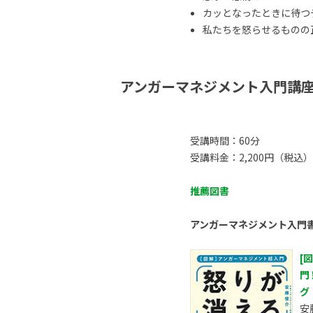
カッとなったときに待つ
私たちを怒らせるものの正体
アンガーマネジメント入門講
受講時間：60分
受講料金：2,200円（税込）
推薦図書
アンガーマネジメント入門
[
門
グ
安