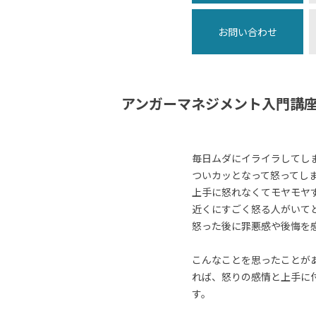
お問い合わせ
アンガーマネジメント入門講
毎日ムダにイライラしてし
ついカッとなって怒ってし
上手に怒れなくてモヤモヤ
近くにすごく怒る人がいて
怒った後に罪悪感や後悔を
こんなことを思ったことが
れば、怒りの感情と上手に
す。