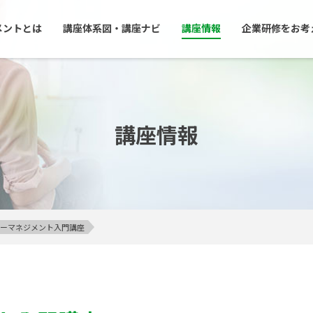
メントとは
講座体系図・講座ナビ
講座情報
企業研修をお考
講座情報
アンガーマネジメント入門講座