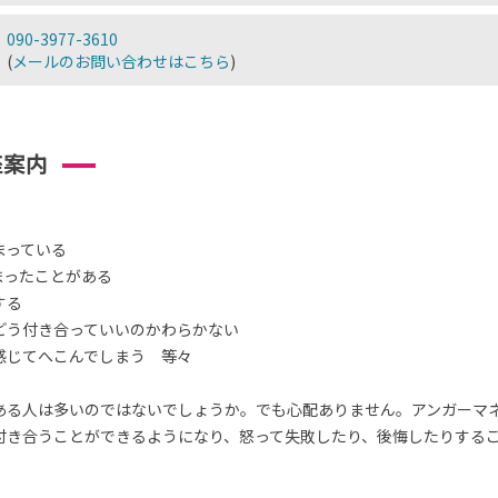
090-3977-3610
(
メールのお問い合わせはこちら
)
座案内
まっている
まったことがある
する
どう付き合っていいのかわらかない
感じてへこんでしまう 等々
ある人は多いのではないでしょうか。でも心配ありません。アンガーマ
付き合うことができるようになり、怒って失敗したり、後悔したりする