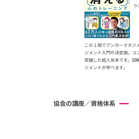
ゥ
この１冊でアンガーマネジ
ジメント入門の決定版。コ
突破した超人気本です。図
ジメントが学べます。
協会の講座／資格体系