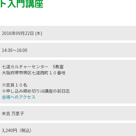
ト入門講座
2016年09月22日 (木)
14:30〜16:00
七道カルチャーセンター S教室
大阪府堺市堺区七道西町１０番地
※定員１０名
※申し込み締め切りは講座の前日迄
会場へのアクセス
末吉 万里子
3,240円（税込）