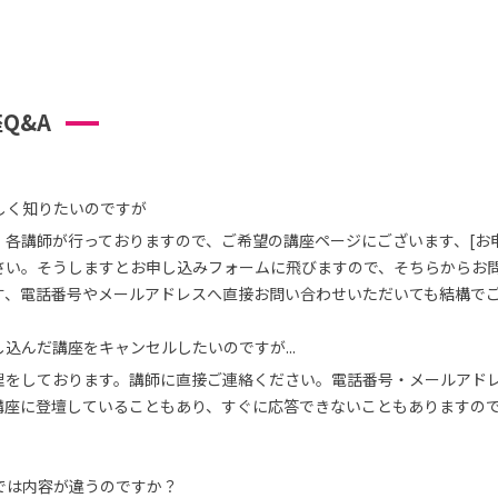
Q&A
しく知りたいのですが
、各講師が行っておりますので、ご希望の講座ページにございます、[お
さい。そうしますとお申し込みフォームに飛びますので、そちらからお
す、電話番号やメールアドレスへ直接お問い合わせいただいても結構で
込んだ講座をキャンセルしたいのですが...
理をしております。講師に直接ご連絡ください。電話番号・メールアド
講座に登壇していることもあり、すぐに応答できないこともありますの
では内容が違うのですか？