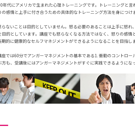
70年代にアメリカで生まれた心理トレーニングです。トレーニングと言
りの感情と上手に付き合うための具体的なトレーニング方法を身につけ
怒らないことは目的としていません。怒る必要のあることは上手に怒れ
を目的としています。講座でも怒らなくなる方法ではなく、怒りの感情
長期的に健康的なセルフマネジメントができるようになることを目指し
座では60分でアンガーマネジメントの基本である1. 衝動のコントロー
ぶ方も、受講後にはアンガーマネジメントがすぐに実践できるようにな