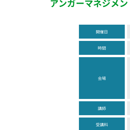
アンガーマネジメン
開催日
時間
会場
講師
受講料