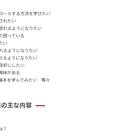
ロールする方法を学びたい
されたい
怒れるようになりたい
て困っている
たい
れるようになりたい
せるようになりたい
良好にしたい
興味がある
基本を学んでみたい 等々
座の主な内容
は？