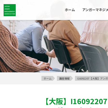
ホーム
アンガーマネジ
ホーム
講座情報
I16092207【大阪】
【大阪】
I16092207