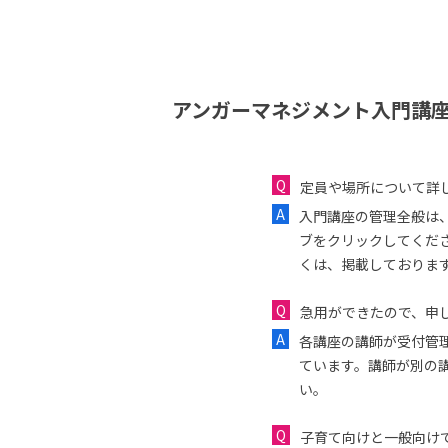
アンガーマネジメント入門講座
定員や場所について詳
入門講座の管理全般は
ブをクリックしてくだ
くは、掲載しておりま
急用ができたので、申し
各講座の講師が受付管
ています。講師が別の
い。
子育て向けと一般向け