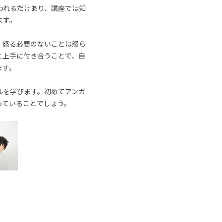
われるだけあり、講座では知
ます。
、怒る必要のないことは怒ら
と上手に付き合うことで、自
ます。
ルを学びます。初めてアンガ
っていることでしょう。