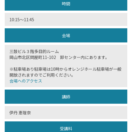
時間
10:15〜11:45
会場
三鼓ビル３階多目的ルーム
岡山市北区問屋町11-102 卸センター内にあります。
※駐車場あり駐車場は10時からオレンジホール駐車場が一般
開放されますのでご利用ください。
会場へのアクセス
講師
伊丹 恵理奈
受講料