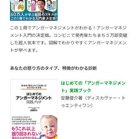
この１冊でアンガーマネジメントがわかる！アンガーマネジ
メント入門の決定版。コンビニで発売後たちまち５万部突破
した超人気本です。図解でわかりやすくアンガーマネジメン
トが学べます。
あなたの怒り方のタイプ、特徴がわかる診断
はじめての「アンガーマネジメン
ト」実践ブック
安藤俊介著（ディスカヴァー・ト
ゥエンティワン）