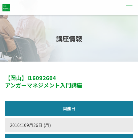
講座情報
【岡山】
I16092604
アンガーマネジメント入門講座
開催日
2016年09月26日 (月)