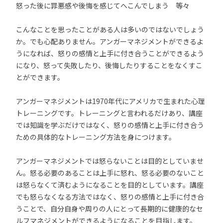
怒った後に罪悪感や後悔を感じてへこんでしまう 等々
こんなことを思ったことがある人は多いのではないでしょう
か。でも心配ありません。アンガーマネジメントができるよ
うになれば、怒りの感情と上手に付き合うことができるよう
になり、怒って失敗したり、後悔したりすることをなくすこ
とができます。
アンガーマネジメントは1970年代にアメリカで生まれた心理
トレーニングです。トレーニングと言われるだけあり、講座
では知識を学ぶだけではなく、怒りの感情と上手に付き合う
ための具体的なトレーニング方法を身につけます。
アンガーマネジメントでは怒らないことは目的としていませ
ん。怒る必要のあることは上手に怒れ、怒る必要のないこと
は怒らなくて済むようになることを目的としています。講座
でも怒らなくなる方法ではなく、怒りの感情と上手に付き合
うことで、自分自身や周りの人にとって長期的に健康的なセ
ルフマネジメントができるようになることを目指します。