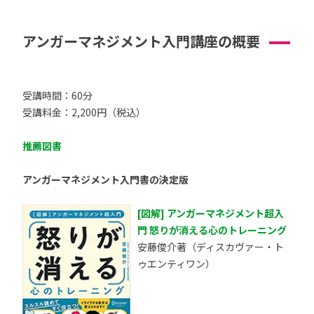
アンガーマネジメント入門講座の概要
受講時間：60分
受講料金：2,200円（税込）
推薦図書
アンガーマネジメント入門書の決定版
[図解] アンガーマネジメント超入
門 怒りが消える心のトレーニング
安藤俊介著（ディスカヴァー・ト
ゥエンティワン）