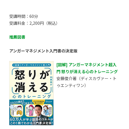
受講時間：60分
受講料金：2,200円（税込）
推薦図書
アンガーマネジメント入門書の決定版
[図解] アンガーマネジメント超入
門 怒りが消える心のトレーニング
安藤俊介著（ディスカヴァー・ト
ゥエンティワン）