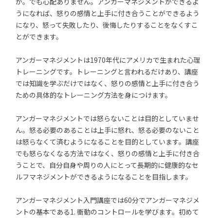
か。でも心配ありません。アンガーマネジメントができるよ
うになれば、怒りの感情と上手に付き合うことができるよう
になり、怒って失敗したり、後悔したりすることをなくすこ
とができます。
アンガーマネジメントは1970年代にアメリカで生まれた心理
トレーニングです。トレーニングと言われるだけあり、講座
では知識を学ぶだけではなく、怒りの感情と上手に付き合う
ための具体的なトレーニング方法を身につけます。
アンガーマネジメントでは怒らないことは目的としていませ
ん。怒る必要のあることは上手に怒れ、怒る必要のないこと
は怒らなくて済むようになることを目的としています。講座
でも怒らなくなる方法ではなく、怒りの感情と上手に付き合
うことで、自分自身や周りの人にとって長期的に健康的なセ
ルフマネジメントができるようになることを目指します。
アンガーマネジメント入門講座では60分でアンガーマネジメ
ントの基本である1. 衝動のコントロールを学びます。初めて