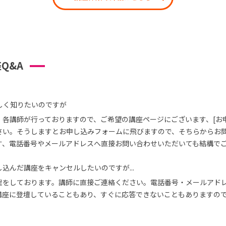
Q&A
しく知りたいのですが
、各講師が行っておりますので、ご希望の講座ページにございます、[お
さい。そうしますとお申し込みフォームに飛びますので、そちらからお
す、電話番号やメールアドレスへ直接お問い合わせいただいても結構で
込んだ講座をキャンセルしたいのですが...
理をしております。講師に直接ご連絡ください。電話番号・メールアド
講座に登壇していることもあり、すぐに応答できないこともありますの