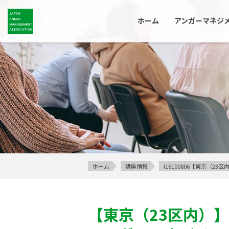
ホーム
アンガーマネジ
ホーム
講座情報
I16100806【東京（
【東京（23区内）】