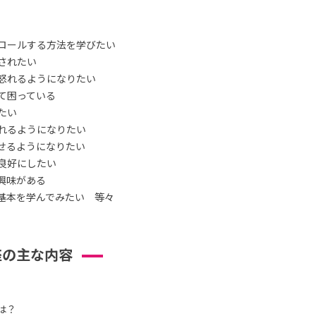
ロールする方法を学びたい
されたい
怒れるようになりたい
て困っている
たい
れるようになりたい
せるようになりたい
良好にしたい
興味がある
基本を学んでみたい 等々
座の主な内容
は？