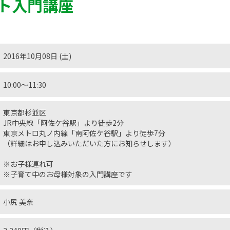
ト入門講座
2016年10月08日 (土)
10:00〜11:30
東京都杉並区
JR中央線「阿佐ケ谷駅」より徒歩2分
東京メトロ丸ノ内線「南阿佐ケ谷駅」より徒歩7分
（詳細はお申し込みいただいた方にお知らせします）
※お子様連れ可
※子育て中のお母様対象の入門講座です
小尻 美奈