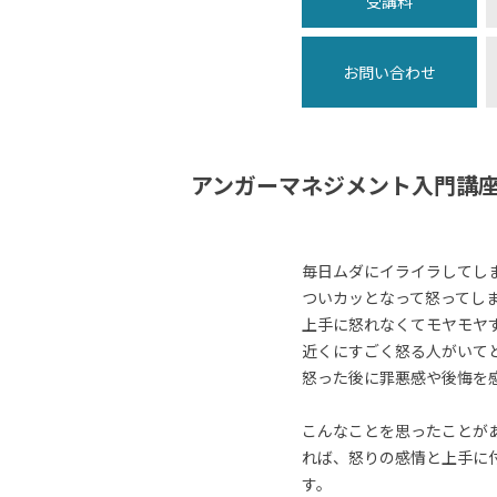
受講料
お問い合わせ
アンガーマネジメント入門講
毎日ムダにイライラしてし
ついカッとなって怒ってし
上手に怒れなくてモヤモヤ
近くにすごく怒る人がいて
怒った後に罪悪感や後悔を
こんなことを思ったことが
れば、怒りの感情と上手に
す。