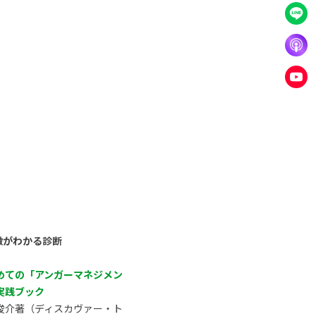
徴がわかる診断
めての「アンガーマネジメン
実践ブック
俊介著（ディスカヴァー・ト