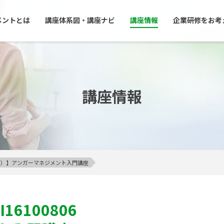
メントとは
講座体系図・講座ナビ
講座情報
企業研修をお考
講座情報
23区内）】アンガーマネジメント入門講座
I16100806