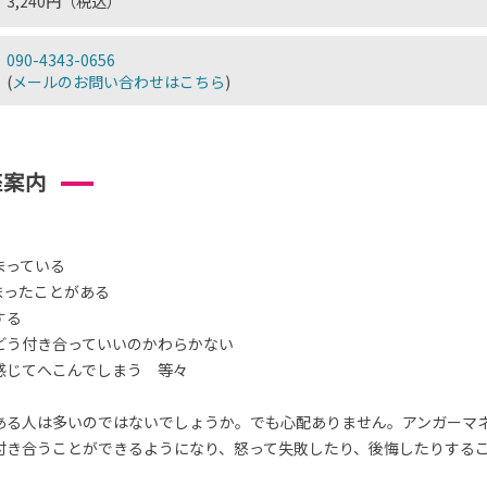
3,240円（税込）
090-4343-0656
(
メールのお問い合わせはこちら
)
座案内
まっている
まったことがある
する
どう付き合っていいのかわらかない
感じてへこんでしまう 等々
ある人は多いのではないでしょうか。でも心配ありません。アンガーマ
付き合うことができるようになり、怒って失敗したり、後悔したりする