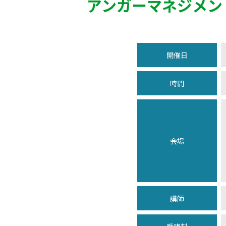
アンガーマネジメン
開催日
時間
会場
講師