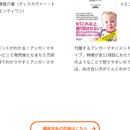
藤俊介著（ディスカヴァー・ト
ゥエ
エンティワン）
メントがわかる！アンガーマネ
付属するアンガーマネジメン
ンビニで発売後たちまち５万部
イプ、特徴が全11項目にわた
解でわかりやすくアンガーマネ
のようなことで怒りやすいの
ば、向き合い方がぐんとわか
講座体系の詳細はこちら