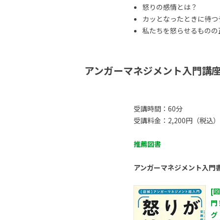
怒りの感情とは？
カッとなったときに待つ
私たちを怒らせるものの正体
アンガーマネジメント入門講
受講時間：60分
受講料金：2,200円（税込）
推薦図書
アンガーマネジメント入門
[
門
グ