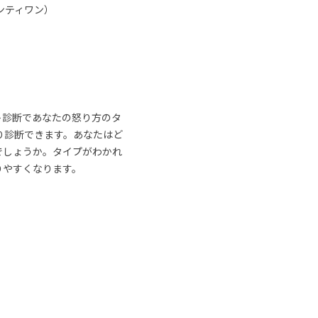
ンティワン）
ト診断であなたの怒り方のタ
り診断できます。あなたはど
でしょうか。タイプがわかれ
りやすくなります。