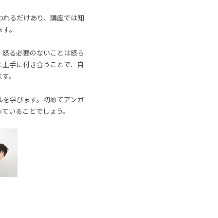
われるだけあり、講座では知
ます。
、怒る必要のないことは怒ら
と上手に付き合うことで、自
ます。
ルを学びます。初めてアンガ
っていることでしょう。