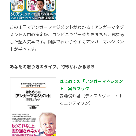
この１冊でアンガーマネジメントがわかる！アンガーマネジ
メント入門の決定版。コンビニで発売後たちまち５万部突破
した超人気本です。図解でわかりやすくアンガーマネジメン
トが学べます。
あなたの怒り方のタイプ、特徴がわかる診断
はじめての「アンガーマネジメン
ト」実践ブック
安藤俊介著（ディスカヴァー・ト
ゥエンティワン）