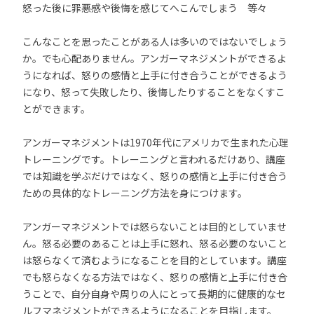
怒った後に罪悪感や後悔を感じてへこんでしまう 等々
こんなことを思ったことがある人は多いのではないでしょう
か。でも心配ありません。アンガーマネジメントができるよ
うになれば、怒りの感情と上手に付き合うことができるよう
になり、怒って失敗したり、後悔したりすることをなくすこ
とができます。
アンガーマネジメントは1970年代にアメリカで生まれた心理
トレーニングです。トレーニングと言われるだけあり、講座
では知識を学ぶだけではなく、怒りの感情と上手に付き合う
ための具体的なトレーニング方法を身につけます。
アンガーマネジメントでは怒らないことは目的としていませ
ん。怒る必要のあることは上手に怒れ、怒る必要のないこと
は怒らなくて済むようになることを目的としています。講座
でも怒らなくなる方法ではなく、怒りの感情と上手に付き合
うことで、自分自身や周りの人にとって長期的に健康的なセ
ルフマネジメントができるようになることを目指します。