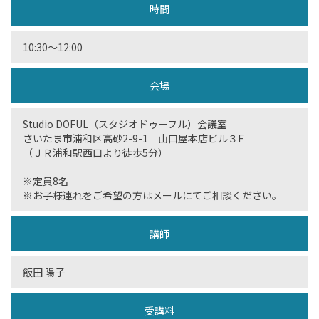
時間
10:30〜12:00
会場
Studio DOFUL（スタジオドゥーフル）会議室
さいたま市浦和区高砂2-9-1 山口屋本店ビル３F
（ＪＲ浦和駅西口より徒歩5分）
※定員8名
※お子様連れをご希望の方はメールにてご相談ください。
講師
飯田 陽子
受講料