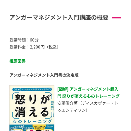
アンガーマネジメント入門講座の概要
受講時間：60分
受講料金：2,200円（税込）
推薦図書
アンガーマネジメント入門書の決定版
[図解] アンガーマネジメント超入
門 怒りが消える心のトレーニング
安藤俊介著（ディスカヴァー・ト
ゥエンティワン）