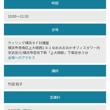
時間
10:00〜11:30
会場
ウィリング横浜９Ｆ討議室
横浜市港南区上大岡西1-6-1 ゆめおおおかオフィスタワー内
京浜急行/横浜市営地下鉄「上大岡駅」下車徒歩３分
会場へのアクセス
講師
竹田 知子
受講料