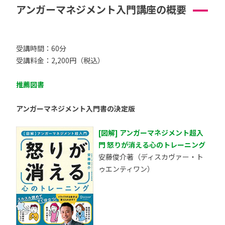
アンガーマネジメント入門講座の概要
受講時間：60分
受講料金：2,200円（税込）
推薦図書
アンガーマネジメント入門書の決定版
[図解] アンガーマネジメント超入
門 怒りが消える心のトレーニング
安藤俊介著（ディスカヴァー・ト
ゥエンティワン）