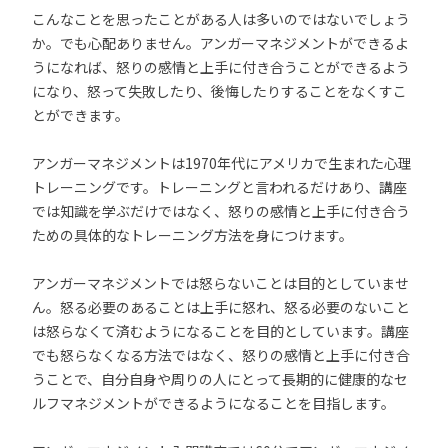
こんなことを思ったことがある人は多いのではないでしょう
か。でも心配ありません。アンガーマネジメントができるよ
うになれば、怒りの感情と上手に付き合うことができるよう
になり、怒って失敗したり、後悔したりすることをなくすこ
とができます。
アンガーマネジメントは1970年代にアメリカで生まれた心理
トレーニングです。トレーニングと言われるだけあり、講座
では知識を学ぶだけではなく、怒りの感情と上手に付き合う
ための具体的なトレーニング方法を身につけます。
アンガーマネジメントでは怒らないことは目的としていませ
ん。怒る必要のあることは上手に怒れ、怒る必要のないこと
は怒らなくて済むようになることを目的としています。講座
でも怒らなくなる方法ではなく、怒りの感情と上手に付き合
うことで、自分自身や周りの人にとって長期的に健康的なセ
ルフマネジメントができるようになることを目指します。