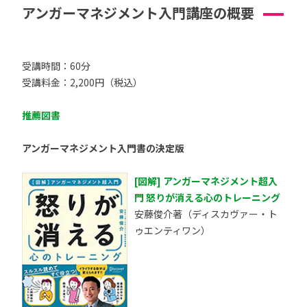
アンガーマネジメント入門講座の概要
受講時間：60分
受講料金：2,200円（税込）
推薦図書
アンガーマネジメント入門書の決定版
[図解] アンガーマネジメント超入
門 怒りが消える心のトレーニング
安藤俊介著（ディスカヴァー・ト
ゥエンティワン）