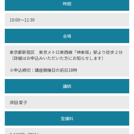
時間
10:00〜11:30
会場
東京都新宿区 東京メトロ東西線「神楽坂」駅より徒歩２分
（詳細はお申込みいただいた方にお知らせします）
※申込締切：講座開催日の前日18時
講師
須田 愛子
受講料