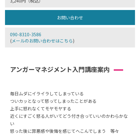
3,240円（税込）
お問い合わせ
090-8310-3586
(
メールのお問い合わせはこちら
)
アンガーマネジメント入門講座案内
毎日ムダにイライラしてしまっている
ついカッとなって怒ってしまったことがある
上手に怒れなくてモヤモヤする
近くにすごく怒る人がいてどう付き合っていいのかわらかな
い
怒った後に罪悪感や後悔を感じてへこんでしまう 等々