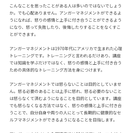
こんなことを思ったことがある人は多いのではないでしょう
か。でも心配ありません。アンガーマネジメントができるよ
うになれば、怒りの感情と上手に付き合うことができるよう
になり、怒って失敗したり、後悔したりすることをなくすこ
とができます。
アンガーマネジメントは1970年代にアメリカで生まれた心理
トレーニングです。トレーニングと言われるだけあり、講座
では知識を学ぶだけではなく、怒りの感情と上手に付き合う
ための具体的なトレーニング方法を身につけます。
アンガーマネジメントでは怒らないことは目的としていませ
ん。怒る必要のあることは上手に怒れ、怒る必要のないこと
は怒らなくて済むようになることを目的としています。講座
でも怒らなくなる方法ではなく、怒りの感情と上手に付き合
うことで、自分自身や周りの人にとって長期的に健康的なセ
ルフマネジメントができるようになることを目指します。