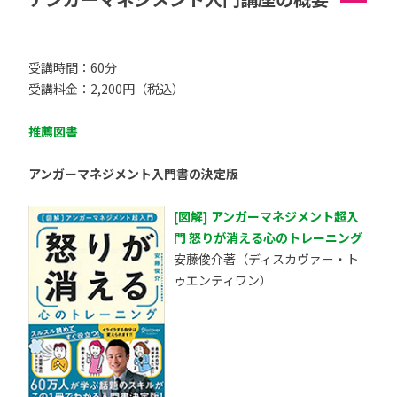
受講時間：60分
受講料金：2,200円（税込）
推薦図書
アンガーマネジメント入門書の決定版
[図解] アンガーマネジメント超入
門 怒りが消える心のトレーニング
安藤俊介著（ディスカヴァー・ト
ゥエンティワン）