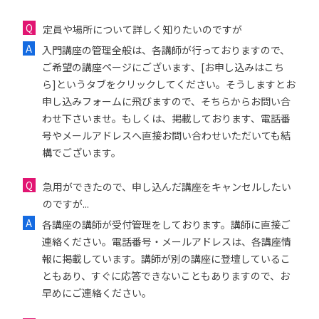
定員や場所について詳しく知りたいのですが
入門講座の管理全般は、各講師が行っておりますので、
ご希望の講座ページにございます、[お申し込みはこち
ら]というタブをクリックしてください。そうしますとお
申し込みフォームに飛びますので、そちらからお問い合
わせ下さいませ。もしくは、掲載しております、電話番
号やメールアドレスへ直接お問い合わせいただいても結
構でございます。
急用ができたので、申し込んだ講座をキャンセルしたい
のですが...
各講座の講師が受付管理をしております。講師に直接ご
連絡ください。電話番号・メールアドレスは、各講座情
報に掲載しています。講師が別の講座に登壇しているこ
ともあり、すぐに応答できないこともありますので、お
早めにご連絡ください。