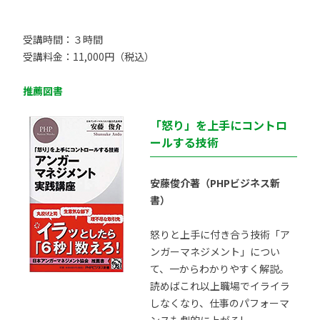
受講時間：３時間
受講料金：11,000円（税込）
推薦図書
「怒り」を上手にコントロ
ールする技術
安藤俊介著（PHPビジネス新
書）
怒りと上手に付き合う技術「ア
ンガーマネジメント」につい
て、一からわかりやすく解説。
読めばこれ以上職場でイライラ
しなくなり、仕事のパフォーマ