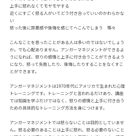
上手に怒れなくてモヤモヤする
近くにすごく怒る人がいてどう付き合っていいのかわらかな
い
怒った後に罪悪感や後悔を感じてへこんでしまう 等々
こんなことを思ったことがある人は多いのではないでしょう
か。でも心配ありません。アンガーマネジメントができるよ
うになれば、怒りの感情と上手に付き合うことができるよう
になり、怒って失敗したり、後悔したりすることをなくすこ
とができます。
アンガーマネジメントは1970年代にアメリカで生まれた心理
トレーニングです。トレーニングと言われるだけあり、講座
では知識を学ぶだけではなく、怒りの感情と上手に付き合う
ための具体的なトレーニング方法を身につけます。
アンガーマネジメントでは怒らないことは目的としていませ
ん。怒る必要のあることは上手に怒れ、怒る必要のないこと