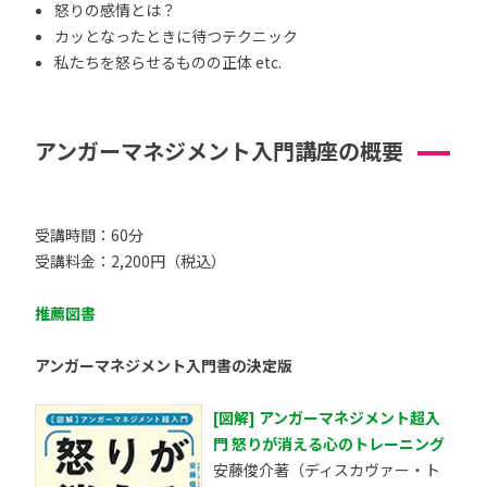
怒りの感情とは？
カッとなったときに待つテクニック
私たちを怒らせるものの正体 etc.
アンガーマネジメント入門講座の概要
受講時間：60分
受講料金：2,200円（税込）
推薦図書
アンガーマネジメント入門書の決定版
[図解] アンガーマネジメント超入
門 怒りが消える心のトレーニング
安藤俊介著（ディスカヴァー・ト