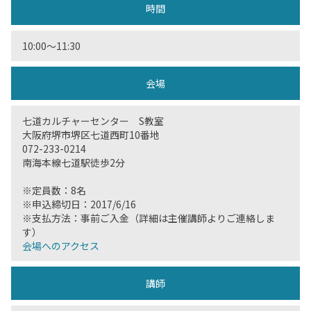
時間
10:00〜11:30
会場
七道カルチャーセンター S教室
大阪府堺市堺区七道西町10番地
072-233-0214
南海本線七道駅徒歩2分
※定員数：8名
※申込締切日：2017/6/16
※支払方法：事前ご入金（詳細は主催講師よりご連絡しま
す）
会場へのアクセス
講師