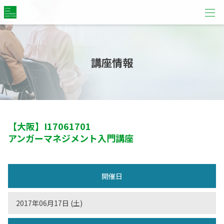
講座情報
【大阪】
I17061701
アンガーマネジメント入門講座
開催日
2017年06月17日 (土)