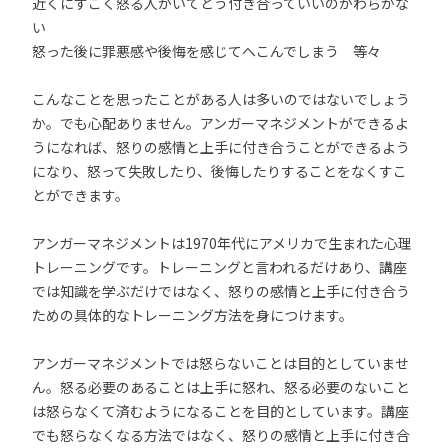
近くにすごく怒る人がいてどう付き合っていいのかわらかな
い
怒った後に罪悪感や後悔を感じてへこんでしまう 等々
こんなことを思ったことがある人は多いのではないでしょう
か。でも心配ありません。アンガーマネジメントができるよ
うになれば、怒りの感情と上手に付き合うことができるよう
になり、怒って失敗したり、後悔したりすることをなくすこ
とができます。
アンガーマネジメントは1970年代にアメリカで生まれた心理
トレーニングです。トレーニングと言われるだけあり、講座
では知識を学ぶだけではなく、怒りの感情と上手に付き合う
ための具体的なトレーニング方法を身につけます。
アンガーマネジメントでは怒らないことは目的としていませ
ん。怒る必要のあることは上手に怒れ、怒る必要のないこと
は怒らなくて済むようになることを目的としています。講座
でも怒らなくなる方法ではなく、怒りの感情と上手に付き合