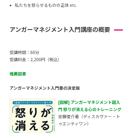
私たちを怒らせるものの正体 etc.
アンガーマネジメント入門講座の概要
受講時間：60分
受講料金：2,200円（税込）
推薦図書
アンガーマネジメント入門書の決定版
[図解] アンガーマネジメント超入
門 怒りが消える心のトレーニング
安藤俊介著（ディスカヴァー・ト
ゥエンティワン）