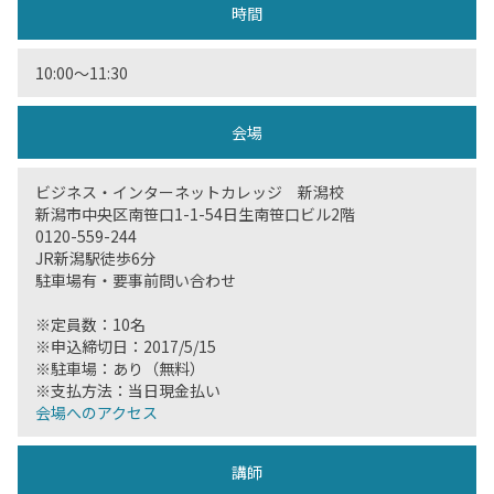
時間
10:00〜11:30
会場
ビジネス・インターネットカレッジ 新潟校
新潟市中央区南笹口1-1-54日生南笹口ビル2階
0120-559-244
JR新潟駅徒歩6分
駐車場有・要事前問い合わせ
※定員数：10名
※申込締切日：2017/5/15
※駐車場：あり（無料）
※支払方法：当日現金払い
会場へのアクセス
講師