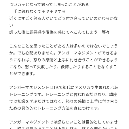
ついカッとなって怒ってしまったことがある
上手に怒れなくてモヤモヤする
近くにすごく怒る人がいてどう付き合っていいのかわらかな
い
怒った後に罪悪感や後悔を感じてへこんでしまう 等々
こんなことを思ったことがある人は多いのではないでしょう
か。でも心配ありません。アンガーマネジメントができるよ
うになれば、怒りの感情と上手に付き合うことができるよう
になり、怒って失敗したり、後悔したりすることをなくすこ
とができます。
アンガーマネジメントは1970年代にアメリカで生まれた心理
トレーニングです。トレーニングと言われるだけあり、講座
では知識を学ぶだけではなく、怒りの感情と上手に付き合う
ための具体的なトレーニング方法を身につけます。
アンガーマネジメントでは怒らないことは目的としていませ
ん。怒る必要のあることは上手に怒れ、怒る必要のないこと