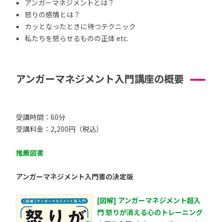
アンガーマネジメントとは？
怒りの感情とは？
カッとなったときに待つテクニック
私たちを怒らせるものの正体 etc.
アンガーマネジメント入門講座の概要
受講時間：60分
受講料金：2,200円（税込）
推薦図書
アンガーマネジメント入門書の決定版
[図解] アンガーマネジメント超入
門 怒りが消える心のトレーニング