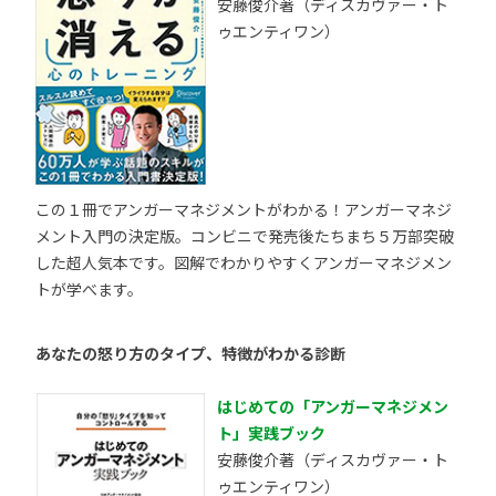
安藤俊介著（ディスカヴァー・ト
ゥエンティワン）
この１冊でアンガーマネジメントがわかる！アンガーマネジ
メント入門の決定版。コンビニで発売後たちまち５万部突破
した超人気本です。図解でわかりやすくアンガーマネジメン
トが学べます。
あなたの怒り方のタイプ、特徴がわかる診断
はじめての「アンガーマネジメン
ト」実践ブック
安藤俊介著（ディスカヴァー・ト
ゥエンティワン）