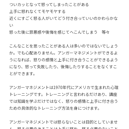
ついカッとなって怒ってしまったことがある
上手に怒れなくてモヤモヤする
近くにすごく怒る人がいてどう付き合っていいのかわらかな
い
怒った後に罪悪感や後悔を感じてへこんでしまう 等々
こんなことを思ったことがある人は多いのではないでしょう
か。でも心配ありません。アンガーマネジメントができるよ
うになれば、怒りの感情と上手に付き合うことができるよう
になり、怒って失敗したり、後悔したりすることをなくすこ
とができます。
アンガーマネジメントは1970年代にアメリカで生まれた心理
トレーニングです。トレーニングと言われるだけあり、講座
では知識を学ぶだけではなく、怒りの感情と上手に付き合う
ための具体的なトレーニング方法を身につけます。
アンガーマネジメントでは怒らないことは目的としていませ
ん。怒る必要のあることは上手に怒れ、怒る必要のないこと