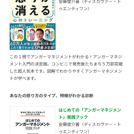
安藤俊介著（ディスカヴァー・ト
ゥエンティワン）
この１冊でアンガーマネジメントがわかる！アンガーマネジ
メント入門の決定版。コンビニで発売後たちまち５万部突破
した超人気本です。図解でわかりやすくアンガーマネジメン
トが学べます。
あなたの怒り方のタイプ、特徴がわかる診断
はじめての「アンガーマネジメン
ト」実践ブック
安藤俊介著（ディスカヴァー・ト
ゥエンティワン）