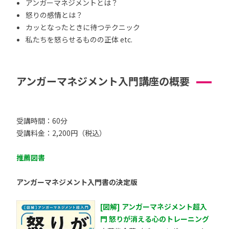
アンガーマネジメントとは？
怒りの感情とは？
カッとなったときに待つテクニック
私たちを怒らせるものの正体 etc.
アンガーマネジメント入門講座の概要
受講時間：60分
受講料金：2,200円（税込）
推薦図書
アンガーマネジメント入門書の決定版
[図解] アンガーマネジメント超入
門 怒りが消える心のトレーニング