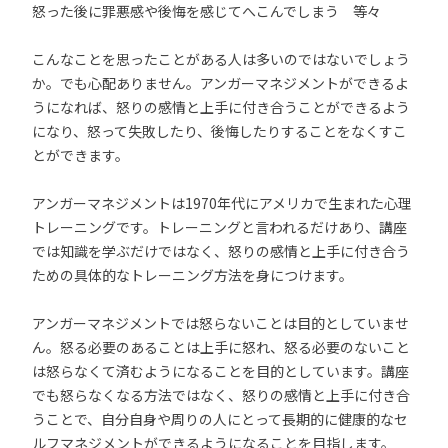
怒った後に罪悪感や後悔を感じてへこんでしまう 等々
こんなことを思ったことがある人は多いのではないでしょう
か。でも心配ありません。アンガーマネジメントができるよ
うになれば、怒りの感情と上手に付き合うことができるよう
になり、怒って失敗したり、後悔したりすることをなくすこ
とができます。
アンガーマネジメントは1970年代にアメリカで生まれた心理
トレーニングです。トレーニングと言われるだけあり、講座
では知識を学ぶだけではなく、怒りの感情と上手に付き合う
ための具体的なトレーニング方法を身につけます。
アンガーマネジメントでは怒らないことは目的としていませ
ん。怒る必要のあることは上手に怒れ、怒る必要のないこと
は怒らなくて済むようになることを目的としています。講座
でも怒らなくなる方法ではなく、怒りの感情と上手に付き合
うことで、自分自身や周りの人にとって長期的に健康的なセ
ルフマネジメントができるようになることを目指します。