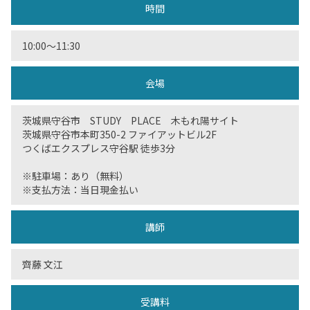
時間
10:00〜11:30
会場
茨城県守谷市 STUDY PLACE 木もれ陽サイト
茨城県守谷市本町350-2 ファイアットビル2F
つくばエクスプレス守谷駅 徒歩3分
※駐車場：あり（無料）
※支払方法：当日現金払い
講師
齊藤 文江
受講料