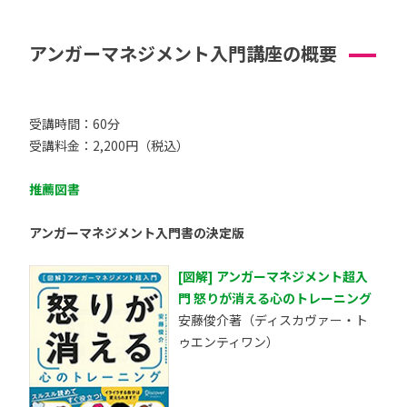
アンガーマネジメント入門講座の概要
受講時間：60分
受講料金：2,200円（税込）
推薦図書
アンガーマネジメント入門書の決定版
[図解] アンガーマネジメント超入
門 怒りが消える心のトレーニング
安藤俊介著（ディスカヴァー・ト
ゥエンティワン）