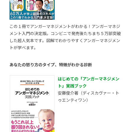
この１冊でアンガーマネジメントがわかる！アンガーマネジ
メント入門の決定版。コンビニで発売後たちまち５万部突破
した超人気本です。図解でわかりやすくアンガーマネジメン
トが学べます。
あなたの怒り方のタイプ、特徴がわかる診断
はじめての「アンガーマネジメン
ト」実践ブック
安藤俊介著（ディスカヴァー・ト
ゥエンティワン）