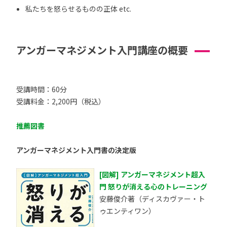
私たちを怒らせるものの正体 etc.
アンガーマネジメント入門講座の概要
受講時間：60分
受講料金：2,200円（税込）
推薦図書
アンガーマネジメント入門書の決定版
[図解] アンガーマネジメント超入
門 怒りが消える心のトレーニング
安藤俊介著（ディスカヴァー・ト
ゥエンティワン）