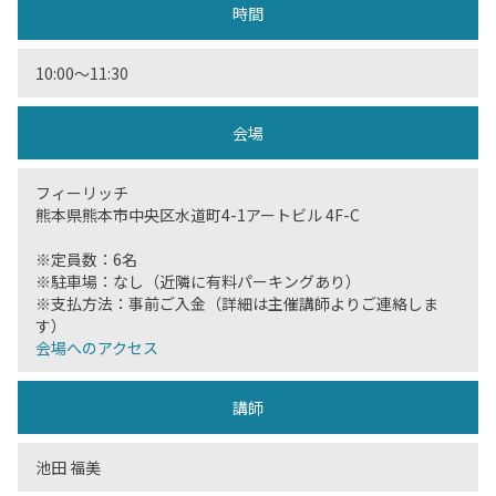
時間
10:00〜11:30
会場
フィーリッチ
熊本県熊本市中央区水道町4-1アートビル 4F-C
※定員数：6名
※駐車場：なし（近隣に有料パーキングあり）
※支払方法：事前ご入金（詳細は主催講師よりご連絡しま
す）
会場へのアクセス
講師
池田 福美