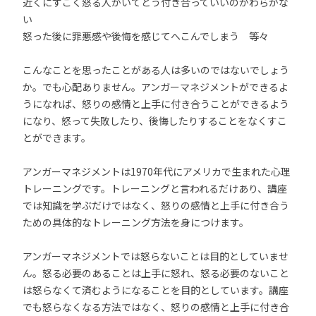
近くにすごく怒る人がいてどう付き合っていいのかわらかな
い
怒った後に罪悪感や後悔を感じてへこんでしまう 等々
こんなことを思ったことがある人は多いのではないでしょう
か。でも心配ありません。アンガーマネジメントができるよ
うになれば、怒りの感情と上手に付き合うことができるよう
になり、怒って失敗したり、後悔したりすることをなくすこ
とができます。
アンガーマネジメントは1970年代にアメリカで生まれた心理
トレーニングです。トレーニングと言われるだけあり、講座
では知識を学ぶだけではなく、怒りの感情と上手に付き合う
ための具体的なトレーニング方法を身につけます。
アンガーマネジメントでは怒らないことは目的としていませ
ん。怒る必要のあることは上手に怒れ、怒る必要のないこと
は怒らなくて済むようになることを目的としています。講座
でも怒らなくなる方法ではなく、怒りの感情と上手に付き合