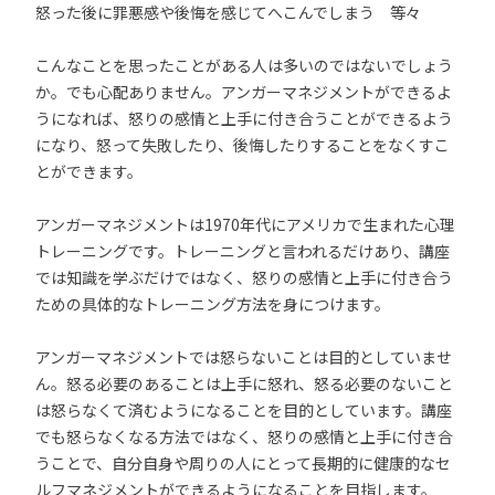
怒った後に罪悪感や後悔を感じてへこんでしまう 等々
こんなことを思ったことがある人は多いのではないでしょう
か。でも心配ありません。アンガーマネジメントができるよ
うになれば、怒りの感情と上手に付き合うことができるよう
になり、怒って失敗したり、後悔したりすることをなくすこ
とができます。
アンガーマネジメントは1970年代にアメリカで生まれた心理
トレーニングです。トレーニングと言われるだけあり、講座
では知識を学ぶだけではなく、怒りの感情と上手に付き合う
ための具体的なトレーニング方法を身につけます。
アンガーマネジメントでは怒らないことは目的としていませ
ん。怒る必要のあることは上手に怒れ、怒る必要のないこと
は怒らなくて済むようになることを目的としています。講座
でも怒らなくなる方法ではなく、怒りの感情と上手に付き合
うことで、自分自身や周りの人にとって長期的に健康的なセ
ルフマネジメントができるようになることを目指します。