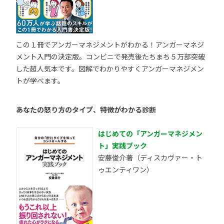
この１冊でアンガーマネジメントがわかる！アンガーマネジ
メント入門の決定版。コンビニで発売後たちまち５万部突破
した超人気本です。図解でわかりやすくアンガーマネジメン
トが学べます。
あなたの怒り方のタイプ、特徴がわかる診断
はじめての「アンガーマネジメン
ト」実践ブック
安藤俊介著（ディスカヴァー・ト
ゥエンティワン）