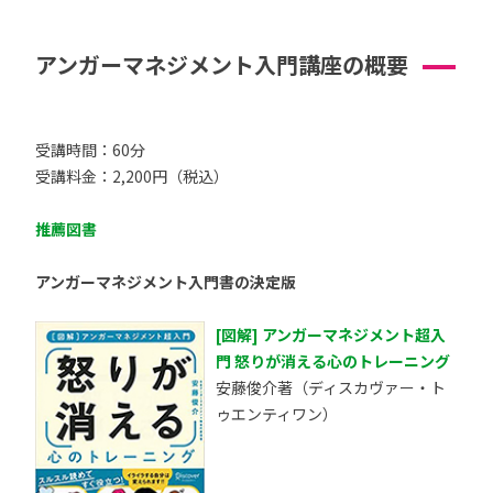
アンガーマネジメント入門講座の概要
受講時間：60分
受講料金：2,200円（税込）
推薦図書
アンガーマネジメント入門書の決定版
[図解] アンガーマネジメント超入
門 怒りが消える心のトレーニング
安藤俊介著（ディスカヴァー・ト
ゥエンティワン）