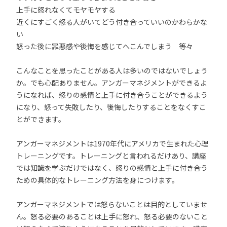
上手に怒れなくてモヤモヤする
近くにすごく怒る人がいてどう付き合っていいのかわらかな
い
怒った後に罪悪感や後悔を感じてへこんでしまう 等々
こんなことを思ったことがある人は多いのではないでしょう
か。でも心配ありません。アンガーマネジメントができるよ
うになれば、怒りの感情と上手に付き合うことができるよう
になり、怒って失敗したり、後悔したりすることをなくすこ
とができます。
アンガーマネジメントは1970年代にアメリカで生まれた心理
トレーニングです。トレーニングと言われるだけあり、講座
では知識を学ぶだけではなく、怒りの感情と上手に付き合う
ための具体的なトレーニング方法を身につけます。
アンガーマネジメントでは怒らないことは目的としていませ
ん。怒る必要のあることは上手に怒れ、怒る必要のないこと