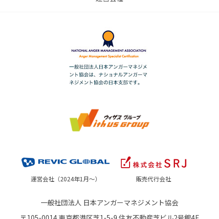
運営会社（2024年1月～）
販売代行会社
一般社団法人 日本アンガーマネジメント協会
〒105-0014 東京都港区芝1-5-9 住友不動産芝ビル2号館4F