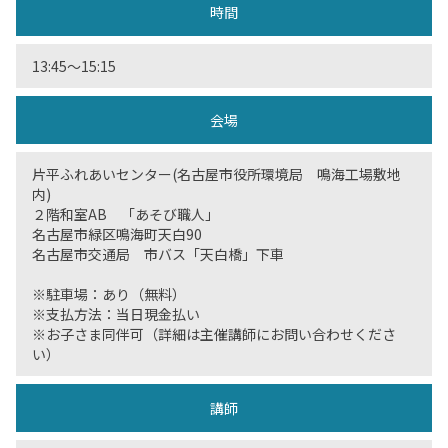
時間
13:45〜15:15
会場
片平ふれあいセンター(名古屋市役所環境局 鳴海工場敷地
内)
２階和室AB 「あそび職人」
名古屋市緑区鳴海町天白90
名古屋市交通局 市バス「天白橋」下車
※駐車場：あり（無料）
※支払方法：当日現金払い
※お子さま同伴可（詳細は主催講師にお問い合わせくださ
い）
講師