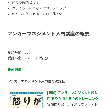
怒りの感情とは？
カッとなったときに待つテクニック
私たちを怒らせるものの正体 etc.
アンガーマネジメント入門講座の概要
受講時間：60分
受講料金：2,200円（税込）
推薦図書
アンガーマネジメント入門書の決定版
[図解] アンガーマネジメント超入
門 怒りが消える心のトレーニング
安藤俊介著（ディスカヴァー・ト