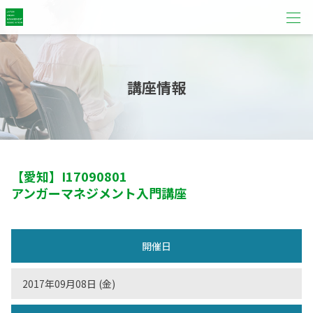
講座情報
【愛知】
I17090801
アンガーマネジメント入門講座
開催日
2017年09月08日 (金)