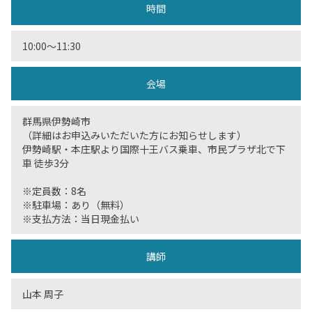
時間
10:00〜11:30
会場
群馬県伊勢崎市
（詳細はお申込みいただいた方にお知らせします）
伊勢崎駅・本庄駅より国際十王バス乗車、市民プラザ北で下
車 徒歩3分
※定員数：8名
※駐車場：あり（無料）
※支払方法：当日現金払い
講師
山本 周子