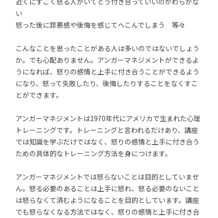
近くにすごく怒る人がいてどう付き合っていいのかわらかな
い
怒った後に罪悪感や後悔を感じてへこんでしまう 等々
こんなことを思ったことがある人は多いのではないでしょう
か。でも心配ありません。アンガーマネジメントができるよ
うになれば、怒りの感情と上手に付き合うことができるよう
になり、怒って失敗したり、後悔したりすることをなくすこ
とができます。
アンガーマネジメントは1970年代にアメリカで生まれた心理
トレーニングです。トレーニングと言われるだけあり、講座
では知識を学ぶだけではなく、怒りの感情と上手に付き合う
ための具体的なトレーニング方法を身につけます。
アンガーマネジメントでは怒らないことは目的としていませ
ん。怒る必要のあることは上手に怒れ、怒る必要のないこと
は怒らなくて済むようになることを目的としています。講座
でも怒らなくなる方法ではなく、怒りの感情と上手に付き合