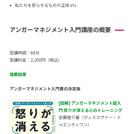
私たちを怒らせるものの正体 etc.
アンガーマネジメント入門講座の概要
受講時間：60分
受講料金：2,200円（税込）
推薦図書
アンガーマネジメント入門書の決定版
[図解] アンガーマネジメント超入
門 怒りが消える心のトレーニング
安藤俊介著（ディスカヴァー・ト
ゥエンティワン）