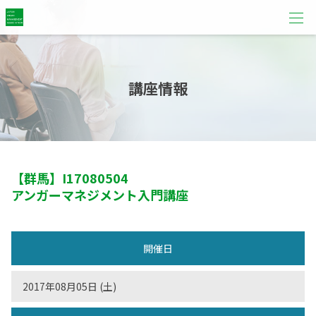
講座情報
【群馬】
I17080504
アンガーマネジメント入門講座
開催日
2017年08月05日 (土)