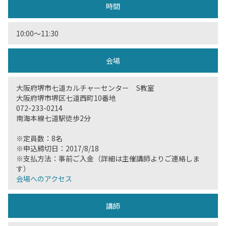
時間
10:00〜11:30
会場
大阪府堺市七道カルチャーセンター S教室
大阪府堺市堺区七道西町10番地
072-233-0214
南海本線七道駅徒歩2分
※定員数：8名
※申込締切日：2017/8/18
※支払方法：事前ご入金（詳細は主催講師よりご連絡しま
す）
会場へのアクセス
講師