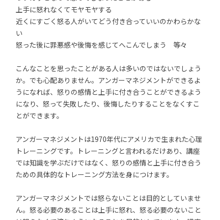
上手に怒れなくてモヤモヤする
近くにすごく怒る人がいてどう付き合っていいのかわらかな
い
怒った後に罪悪感や後悔を感じてへこんでしまう 等々
こんなことを思ったことがある人は多いのではないでしょう
か。でも心配ありません。アンガーマネジメントができるよ
うになれば、怒りの感情と上手に付き合うことができるよう
になり、怒って失敗したり、後悔したりすることをなくすこ
とができます。
アンガーマネジメントは1970年代にアメリカで生まれた心理
トレーニングです。トレーニングと言われるだけあり、講座
では知識を学ぶだけではなく、怒りの感情と上手に付き合う
ための具体的なトレーニング方法を身につけます。
アンガーマネジメントでは怒らないことは目的としていませ
ん。怒る必要のあることは上手に怒れ、怒る必要のないこと