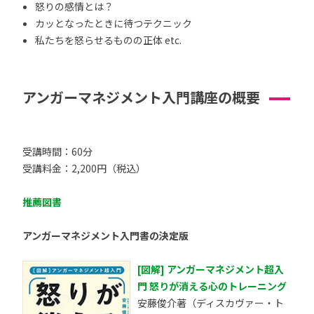
怒りの感情とは？
カッとなったときに待つテクニック
私たちを怒らせるものの正体 etc.
アンガーマネジメント入門講座の概要
受講時間：60分
受講料金：2,200円（税込）
推薦図書
アンガーマネジメント入門書の決定版
[図解] アンガーマネジメント超入
門 怒りが消える心のトレーニング
安藤俊介著（ディスカヴァー・ト