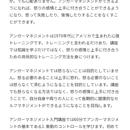
か。でも心配ありません。アンガーマネジメントができるよ
うになれば、怒りの感情と上手に付き合うことができるよう
になり、怒って失敗したり、後悔したりすることをなくすこ
とができます。
アンガーマネジメントは1970年代にアメリカで生まれた心理
トレーニングです。トレーニングと言われるだけあり、講座
では知識を学ぶだけではなく、怒りの感情と上手に付き合う
ための具体的なトレーニング方法を身につけます。
アンガーマネジメントでは怒らないことは目的としていませ
ん。怒る必要のあることは上手に怒れ、怒る必要のないこと
は怒らなくて済むようになることを目的としています。講座
でも怒らなくなる方法ではなく、怒りの感情と上手に付き合
うことで、自分自身や周りの人にとって長期的に健康的なセ
ルフマネジメントができるようになることを目指します。
アンガーマネジメント入門講座では60分でアンガーマネジメ
ントの基本である1. 衝動のコントロールを学びます。初めて