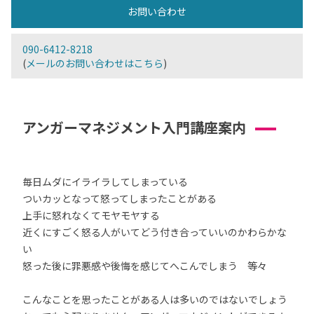
お問い合わせ
090-6412-8218
(
メールのお問い合わせはこちら
)
アンガーマネジメント入門講座案内
毎日ムダにイライラしてしまっている
ついカッとなって怒ってしまったことがある
上手に怒れなくてモヤモヤする
近くにすごく怒る人がいてどう付き合っていいのかわらかな
い
怒った後に罪悪感や後悔を感じてへこんでしまう 等々
こんなことを思ったことがある人は多いのではないでしょう