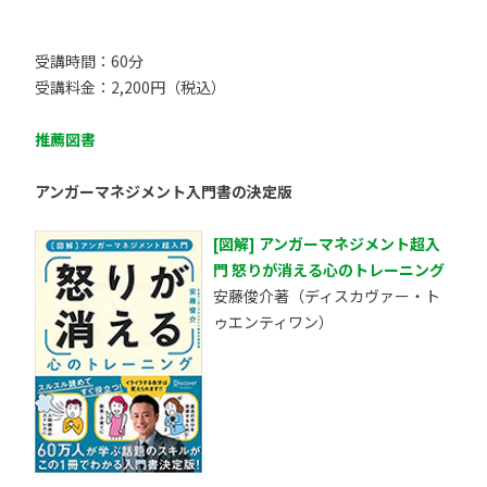
受講時間：60分
受講料金：2,200円（税込）
推薦図書
アンガーマネジメント入門書の決定版
[図解] アンガーマネジメント超入
門 怒りが消える心のトレーニング
安藤俊介著（ディスカヴァー・ト
ゥエンティワン）