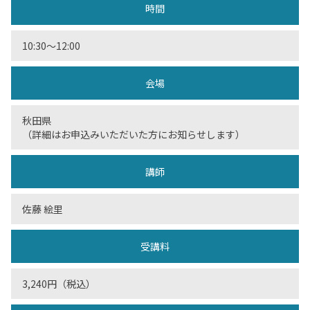
時間
10:30〜12:00
会場
秋田県
（詳細はお申込みいただいた方にお知らせします）
講師
佐藤 絵里
受講料
3,240円（税込）