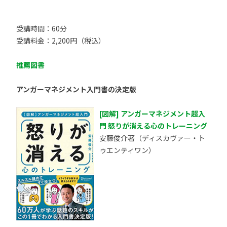
受講時間：60分
受講料金：2,200円（税込）
推薦図書
アンガーマネジメント入門書の決定版
[図解] アンガーマネジメント超入
門 怒りが消える心のトレーニング
安藤俊介著（ディスカヴァー・ト
ゥエンティワン）