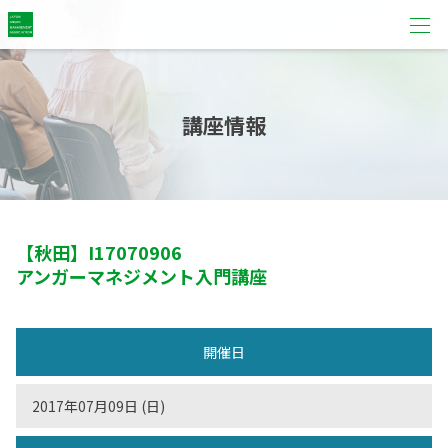
講座情報
【秋田】
I17070906
アンガーマネジメント入門講座
開催日
2017年07月09日 (日)