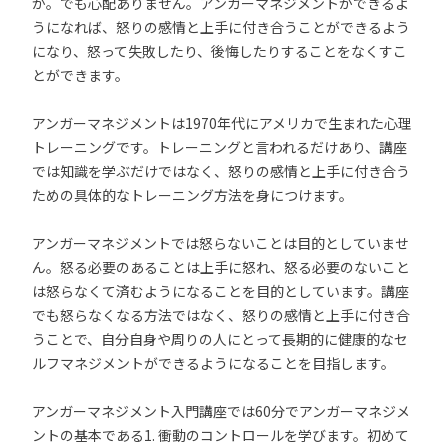
か。でも心配ありません。アンガーマネジメントができるよ
うになれば、怒りの感情と上手に付き合うことができるよう
になり、怒って失敗したり、後悔したりすることをなくすこ
とができます。
アンガーマネジメントは1970年代にアメリカで生まれた心理
トレーニングです。トレーニングと言われるだけあり、講座
では知識を学ぶだけではなく、怒りの感情と上手に付き合う
ための具体的なトレーニング方法を身につけます。
アンガーマネジメントでは怒らないことは目的としていませ
ん。怒る必要のあることは上手に怒れ、怒る必要のないこと
は怒らなくて済むようになることを目的としています。講座
でも怒らなくなる方法ではなく、怒りの感情と上手に付き合
うことで、自分自身や周りの人にとって長期的に健康的なセ
ルフマネジメントができるようになることを目指します。
アンガーマネジメント入門講座では60分でアンガーマネジメ
ントの基本である1. 衝動のコントロールを学びます。初めて