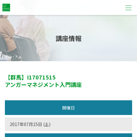
講座情報
【群馬】
I17071515
アンガーマネジメント入門講座
開催日
2017年07月15日 (土)