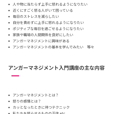
人や物に当たらず上手に怒れるようになりたい
近くにすごく怒る人がいて困っている
毎日のストレスを減らしたい
自分を責めずに上手に怒れるようになりたい
ポジティブな毎日を過ごせるようになりたい
家族や職場の人間関係を良好にしたい
アンガーマネジメントに興味がある
アンガーマネジメントの基本を学んでみたい 等々
アンガーマネジメント入門講座の主な内容
アンガーマネジメントとは？
怒りの感情とは？
カッとなったときに待つテクニック
私たちを怒らせるものの正体 etc.