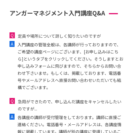
アンガーマネジメント入門講座Q&A
定員や場所について詳しく知りたいのですが
入門講座の管理全般は、各講師が行っておりますので、
ご希望の講座ページにございます、[お申し込みはこち
ら]というタブをクリックしてください。そうしますとお
申し込みフォームに飛びますので、そちらからお問い合
わせ下さいませ。もしくは、掲載しております、電話番
号やメールアドレスへ直接お問い合わせいただいても結
構でございます。
急用ができたので、申し込んだ講座をキャンセルしたい
のですが...
各講座の講師が受付管理をしております。講師に直接ご
連絡ください。電話番号・メールアドレスは、各講座情
報に掲載しています。講師が別の講座に登壇しているこ