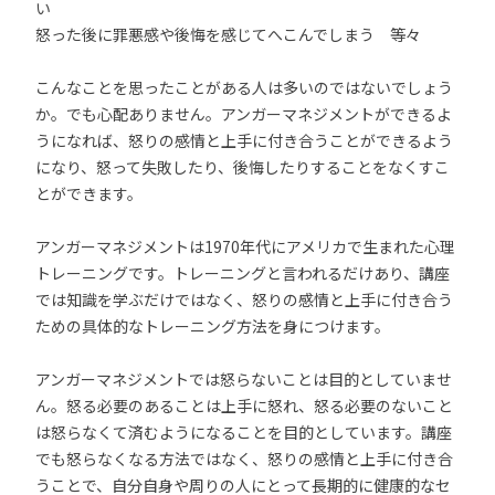
い
怒った後に罪悪感や後悔を感じてへこんでしまう 等々
こんなことを思ったことがある人は多いのではないでしょう
か。でも心配ありません。アンガーマネジメントができるよ
うになれば、怒りの感情と上手に付き合うことができるよう
になり、怒って失敗したり、後悔したりすることをなくすこ
とができます。
アンガーマネジメントは1970年代にアメリカで生まれた心理
トレーニングです。トレーニングと言われるだけあり、講座
では知識を学ぶだけではなく、怒りの感情と上手に付き合う
ための具体的なトレーニング方法を身につけます。
アンガーマネジメントでは怒らないことは目的としていませ
ん。怒る必要のあることは上手に怒れ、怒る必要のないこと
は怒らなくて済むようになることを目的としています。講座
でも怒らなくなる方法ではなく、怒りの感情と上手に付き合
うことで、自分自身や周りの人にとって長期的に健康的なセ