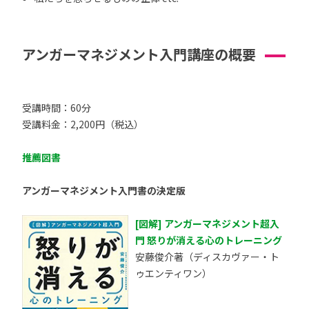
アンガーマネジメント入門講座の概要
受講時間：60分
受講料金：2,200円（税込）
推薦図書
アンガーマネジメント入門書の決定版
[図解] アンガーマネジメント超入
門 怒りが消える心のトレーニング
安藤俊介著（ディスカヴァー・ト
ゥエンティワン）