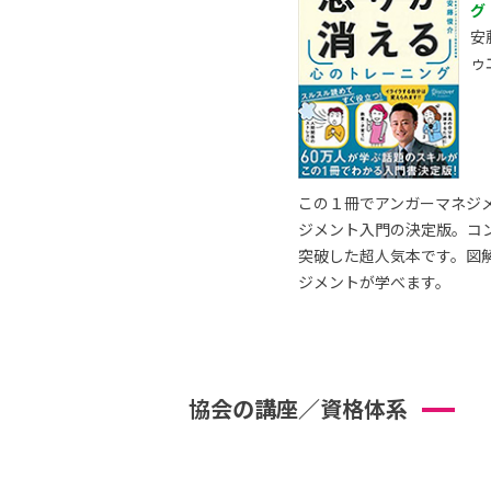
グ
安
ゥ
この１冊でアンガーマネジ
ジメント入門の決定版。コ
突破した超人気本です。図
ジメントが学べます。
協会の講座／資格体系