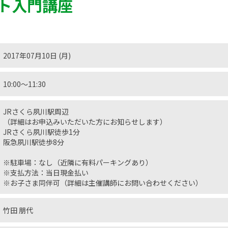
ト入門講座
2017年07月10日 (月)
10:00〜11:30
JRさくら夙川駅周辺
（詳細はお申込みいただいた方にお知らせします）
JRさくら夙川駅徒歩1分
阪急夙川駅徒歩8分
※駐車場：なし（近隣に有料パーキングあり）
※支払方法：当日現金払い
※お子さま同伴可（詳細は主催講師にお問い合わせください）
竹田 朋代