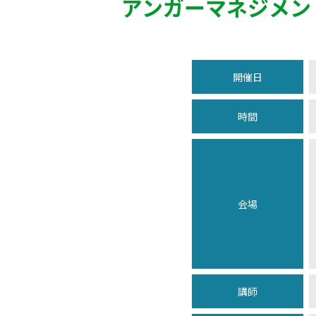
アンガーマネジメン
開催日
時間
会場
講師