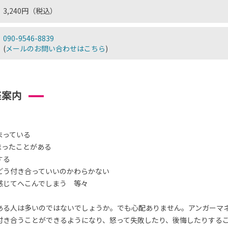
3,240円（税込）
090-9546-8839
(
メールのお問い合わせはこちら
)
座案内
まっている
まったことがある
する
どう付き合っていいのかわらかない
感じてへこんでしまう 等々
ある人は多いのではないでしょうか。でも心配ありません。アンガーマ
付き合うことができるようになり、怒って失敗したり、後悔したりする