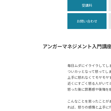
受講料
お問い合わせ
アンガーマネジメント入門講
毎日ムダにイライラしてし
ついカッとなって怒ってし
上手に怒れなくてモヤモヤ
近くにすごく怒る人がいて
怒った後に罪悪感や後悔を
こんなことを思ったことが
れば、怒りの感情と上手に