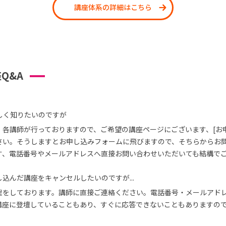
講座体系の詳細はこちら
Q&A
しく知りたいのですが
、各講師が行っておりますので、ご希望の講座ページにございます、[お
さい。そうしますとお申し込みフォームに飛びますので、そちらからお
す、電話番号やメールアドレスへ直接お問い合わせいただいても結構で
込んだ講座をキャンセルしたいのですが...
理をしております。講師に直接ご連絡ください。電話番号・メールアド
講座に登壇していることもあり、すぐに応答できないこともありますの