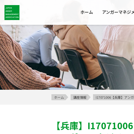
ホーム
アンガーマネジ
ホーム
講座情報
I17071006【兵庫】
【兵庫】
I17071006