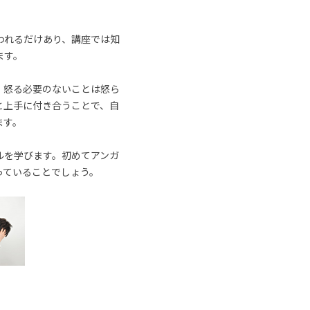
われるだけあり、講座では知
ます。
、怒る必要のないことは怒ら
と上手に付き合うことで、自
ます。
ルを学びます。初めてアンガ
っていることでしょう。