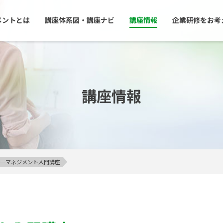
メントとは
講座体系図・講座ナビ
講座情報
企業研修をお考
講座情報
アンガーマネジメント入門講座