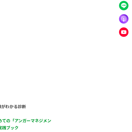
徴がわかる診断
めての「アンガーマネジメン
実践ブック