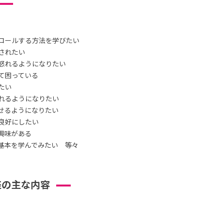
ロールする方法を学びたい
されたい
怒れるようになりたい
て困っている
たい
れるようになりたい
せるようになりたい
良好にしたい
興味がある
基本を学んでみたい 等々
座の主な内容