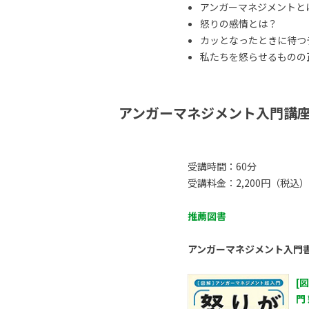
アンガーマネジメントと
怒りの感情とは？
カッとなったときに待つ
私たちを怒らせるものの正体
アンガーマネジメント入門講
受講時間：60分
受講料金：2,200円（税込）
推薦図書
アンガーマネジメント入門
[
門