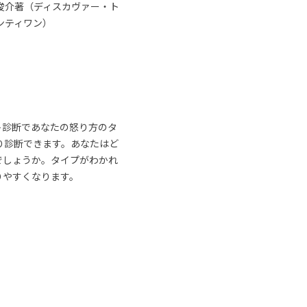
俊介著（ディスカヴァー・ト
ンティワン）
ト診断であなたの怒り方のタ
り診断できます。あなたはど
でしょうか。タイプがわかれ
りやすくなります。