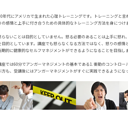
70年代にアメリカで生まれた心理トレーニングです。トレーニングと言
りの感情と上手に付き合うための具体的なトレーニング方法を身につけ
怒らないことは目的としていません。怒る必要のあることは上手に怒れ
を目的としています。講座でも怒らなくなる方法ではなく、怒りの感情
長期的に健康的なセルフマネジメントができるようになることを目指し
座では60分でアンガーマネジメントの基本である1. 衝動のコントロー
ぶ方も、受講後にはアンガーマネジメントがすぐに実践できるようにな