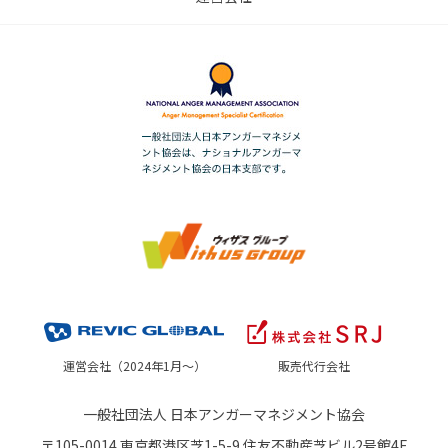
運営会社（2024年1月～）
販売代行会社
一般社団法人 日本アンガーマネジメント協会
〒105-0014 東京都港区芝1-5-9 住友不動産芝ビル2号館4F