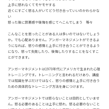
上手に怒れなくてモヤモヤする
近くにすごく怒る人がいてどう付き合っていいのかわらかな
い
怒った後に罪悪感や後悔を感じてへこんでしまう 等々
こんなことを思ったことがある人は多いのではないでしょう
か。でも心配ありません。アンガーマネジメントができるよ
うになれば、怒りの感情と上手に付き合うことができるよう
になり、怒って失敗したり、後悔したりすることをなくすこ
とができます。
アンガーマネジメントは1970年代にアメリカで生まれた心理
トレーニングです。トレーニングと言われるだけあり、講座
では知識を学ぶだけではなく、怒りの感情と上手に付き合う
ための具体的なトレーニング方法を身につけます。
アンガーマネジメントでは怒らないことは目的としていませ
ん。怒る必要のあることは上手に怒れ、怒る必要のないこと