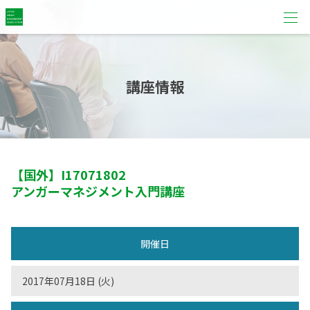
講座情報
【国外】
I17071802
アンガーマネジメント入門講座
開催日
2017年07月18日 (火)