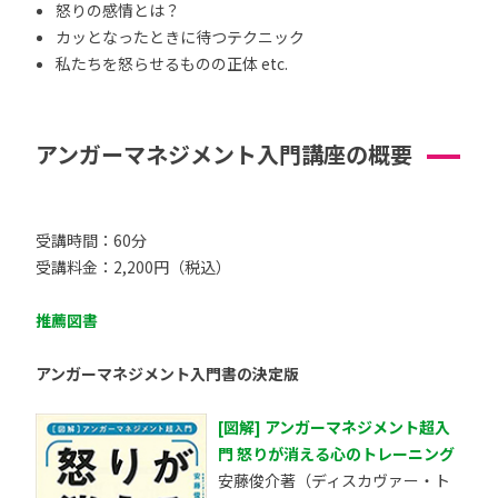
怒りの感情とは？
カッとなったときに待つテクニック
私たちを怒らせるものの正体 etc.
アンガーマネジメント入門講座の概要
受講時間：60分
受講料金：2,200円（税込）
推薦図書
アンガーマネジメント入門書の決定版
[図解] アンガーマネジメント超入
門 怒りが消える心のトレーニング
安藤俊介著（ディスカヴァー・ト