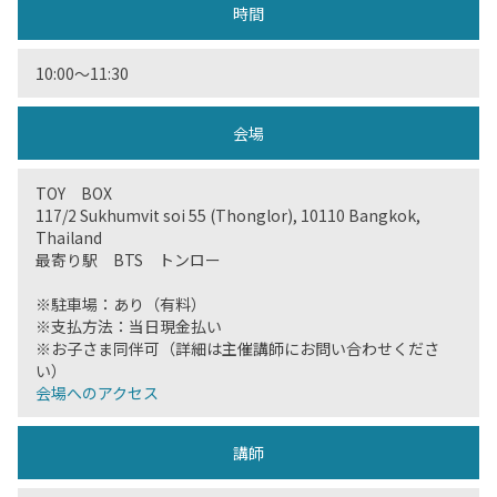
時間
10:00～11:30
会場
TOY BOX
117/2 Sukhumvit soi 55 (Thonglor), 10110 Bangkok,
Thailand
最寄り駅 BTS トンロー
※駐車場：あり（有料）
※支払方法：当日現金払い
※お子さま同伴可（詳細は主催講師にお問い合わせくださ
い）
会場へのアクセス
講師