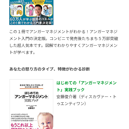
この１冊でアンガーマネジメントがわかる！アンガーマネジ
メント入門の決定版。コンビニで発売後たちまち５万部突破
した超人気本です。図解でわかりやすくアンガーマネジメン
トが学べます。
あなたの怒り方のタイプ、特徴がわかる診断
はじめての「アンガーマネジメン
ト」実践ブック
安藤俊介著（ディスカヴァー・ト
ゥエンティワン）