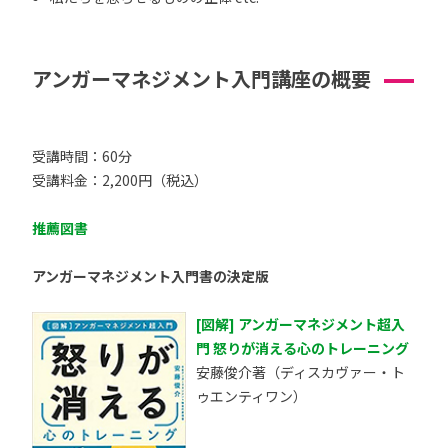
アンガーマネジメント入門講座の概要
受講時間：60分
受講料金：2,200円（税込）
推薦図書
アンガーマネジメント入門書の決定版
[図解] アンガーマネジメント超入
門 怒りが消える心のトレーニング
安藤俊介著（ディスカヴァー・ト
ゥエンティワン）