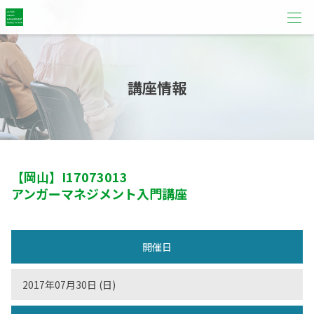
講座情報
【岡山】
I17073013
アンガーマネジメント入門講座
開催日
2017年07月30日 (日)