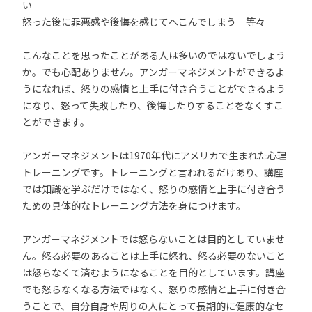
い
怒った後に罪悪感や後悔を感じてへこんでしまう 等々
こんなことを思ったことがある人は多いのではないでしょう
か。でも心配ありません。アンガーマネジメントができるよ
うになれば、怒りの感情と上手に付き合うことができるよう
になり、怒って失敗したり、後悔したりすることをなくすこ
とができます。
アンガーマネジメントは1970年代にアメリカで生まれた心理
トレーニングです。トレーニングと言われるだけあり、講座
では知識を学ぶだけではなく、怒りの感情と上手に付き合う
ための具体的なトレーニング方法を身につけます。
アンガーマネジメントでは怒らないことは目的としていませ
ん。怒る必要のあることは上手に怒れ、怒る必要のないこと
は怒らなくて済むようになることを目的としています。講座
でも怒らなくなる方法ではなく、怒りの感情と上手に付き合
うことで、自分自身や周りの人にとって長期的に健康的なセ