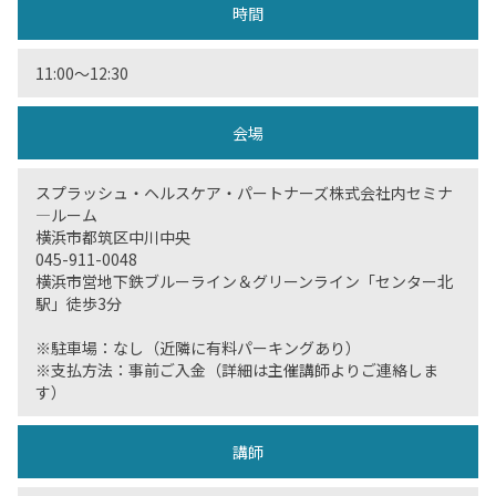
時間
11:00〜12:30
会場
スプラッシュ・ヘルスケア・パートナーズ株式会社内セミナ
―ルーム
横浜市都筑区中川中央
045-911-0048
横浜市営地下鉄ブルーライン＆グリーンライン「センター北
駅」徒歩3分
※駐車場：なし（近隣に有料パーキングあり）
※支払方法：事前ご入金（詳細は主催講師よりご連絡しま
す）
講師