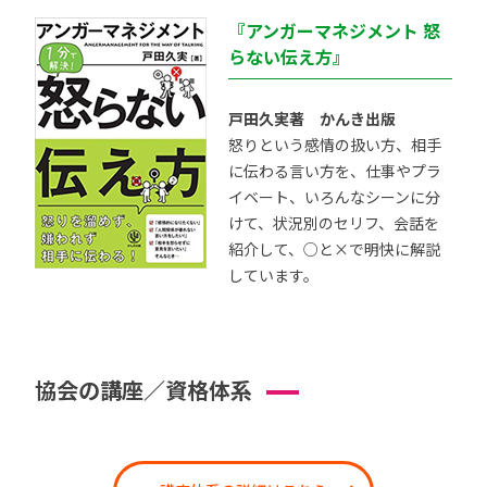
『アンガーマネジメント 怒
らない伝え方』
戸田久実著 かんき出版
怒りという感情の扱い方、相手
に伝わる言い方を、仕事やプラ
イベート、いろんなシーンに分
けて、状況別のセリフ、会話を
紹介して、○と×で明快に解説
しています。
協会の講座／資格体系