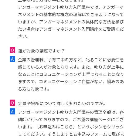
アンガーマネジメント叱り方入門講座では、アンガーマ
ネジメントの基本的な概念の理解はできるようになって
いますが、アンガーマネジメントの具体的な方法を学び
たい場合はアンガーマネジメント入門講座をご受講くだ
さい。
誰が対象の講座ですか？
企業の管理職、子育て中の方など、叱ることに必要性を
感じている人が対象となります。また、叱り方が上手に
なることはコミュニケーションが上手になることになり
ますので、コミュニケーションに自信がない、悩みのあ
る方も対象です。
定員や場所について詳しく知りたいのですが。
アンガーマネジメント叱り方入門講座の管理全般は、各
講師が行っておりますので、ご希望の講座ページにござ
います。［お申込みはこちら］というボタンをクリック
してください。そうしますとお申込みフォームに飛びま