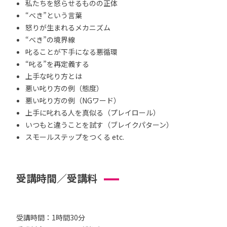
私たちを怒らせるものの正体
“べき”という言葉
怒りが生まれるメカニズム
“べき”の境界線
叱ることが下手になる悪循環
“叱る”を再定義する
上手な叱り方とは
悪い叱り方の例（態度）
悪い叱り方の例（NGワード）
上手に叱れる人を真似る（プレイロール）
いつもと違うことを試す（ブレイクパターン）
スモールステップをつくる etc.
受講時間／受講料
受講時間：1時間30分