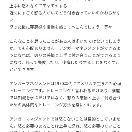
上手に怒れなくてモヤモヤする
近くにすごく怒る人がいてどう付き合っていいのかわらかな
い
怒った後に罪悪感や後悔を感じてへこんでしまう 等々
こんなことを思ったことがある人は多いのではないでしょう
か。でも心配ありません。アンガーマネジメントができるよ
うになれば、怒りの感情と上手に付き合うことができるよう
になり、怒って失敗したり、後悔したりすることをなくすこ
とができます。
アンガーマネジメントは1970年代にアメリカで生まれた心理
トレーニングです。トレーニングと言われるだけあり、講座
では知識を学ぶだけではなく、怒りの感情と上手に付き合う
ための具体的なトレーニング方法を身につけます。
アンガーマネジメントでは怒らないことは目的としていませ
ん。怒る必要のあることは上手に怒れ、怒る必要のないこと