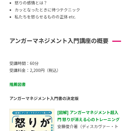
怒りの感情とは？
カッとなったときに待つテクニック
私たちを怒らせるものの正体 etc.
アンガーマネジメント入門講座の概要
受講時間：60分
受講料金：2,200円（税込）
推薦図書
アンガーマネジメント入門書の決定版
[図解] アンガーマネジメント超入
門 怒りが消える心のトレーニング
安藤俊介著（ディスカヴァー・ト