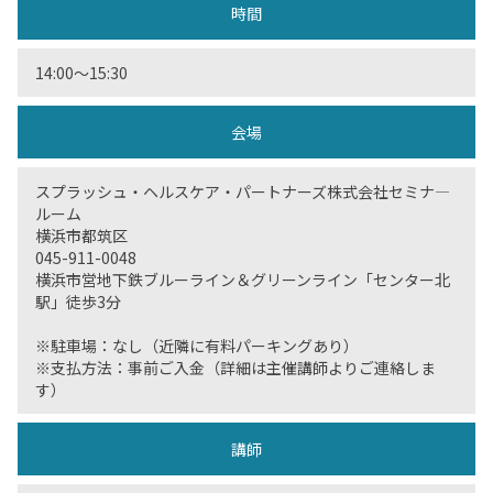
時間
14:00〜15:30
会場
スプラッシュ・ヘルスケア・パートナーズ株式会社セミナ―
ルーム
横浜市都筑区
045-911-0048
横浜市営地下鉄ブルーライン＆グリーンライン「センター北
駅」徒歩3分
※駐車場：なし（近隣に有料パーキングあり）
※支払方法：事前ご入金（詳細は主催講師よりご連絡しま
す）
講師